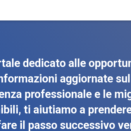
ale dedicato alle opportun
nformazioni aggiornate su
enza professionale e le migl
bili, ti aiutiamo a prender
fare il passo successivo ve