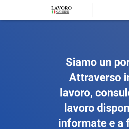
Siamo un port
Attraverso i
lavoro, consul
lavoro disponi
informate e a 