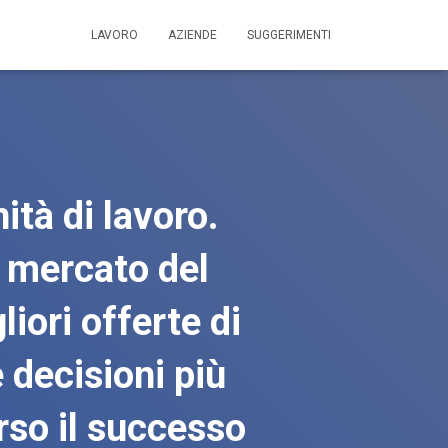
LAVORO
AZIENDE
SUGGERIMENTI
ità di lavoro.
l mercato del
iori offerte di
e decisioni più
rso il successo