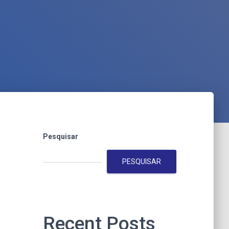
Pesquisar
PESQUISAR
Recent Posts