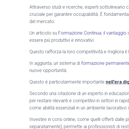
Attraverso studi e ricerche, esperti sottolineano
cruciale per garantire occupabilità. É fondamenta
del mercato.
Un articolo su
Formazione Continua: il vantaggio
essere più produttivi e innovativi.
Questo rafforza la loro competitività e migliora il
In aggiunta, un sistema di
formazione permanent
nuove opportunità.
Questo è particolarmente importante
nell’era di
Secondo una citazione di un esperto in educazio
per restare rilevanti e competitivi in settori in ra
come abilità essenziali in un ambiente lavorativo
Investire in corsi online, come quelli offerti dalle
separatamente], permette ai professionisti di res