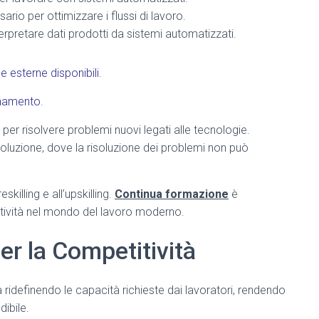
sario per ottimizzare i flussi di lavoro.
erpretare dati prodotti da sistemi automatizzati.
se esterne disponibili
.
rnamento
.
per risolvere problemi nuovi legati alle tecnologie.
oluzione, dove la risoluzione dei problemi non può
skilling e all’upskilling.
Continua formazione
è
tività nel mondo del lavoro moderno.
r la Competitività
 ridefinendo le capacità richieste dai lavoratori, rendendo
ibile.