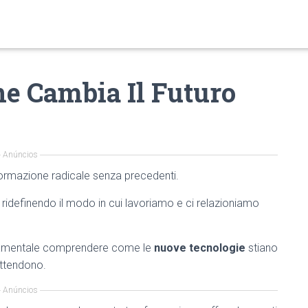
e Cambia Il Futuro
Anúncios
ormazione radicale senza precedenti.
ridefinendo il modo in cui lavoriamo e ci relazioniamo
ndamentale comprendere come le
nuove tecnologie
stiano
attendono.
Anúncios