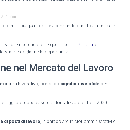
Anúncios
ono ruoli più qualificati, evidenziando quanto sia cruciale
so studi e ricerche come quello dello
HBr Italia
, è
e sfide e coglierne le opportunità.
one nel Mercato del Lavoro
panorama lavorativo, portando
significative sfide
per i
rate oggi potrebbe essere automatizzato entro il 2030
 di posti di lavoro
, in particolare in ruoli amministrativi e