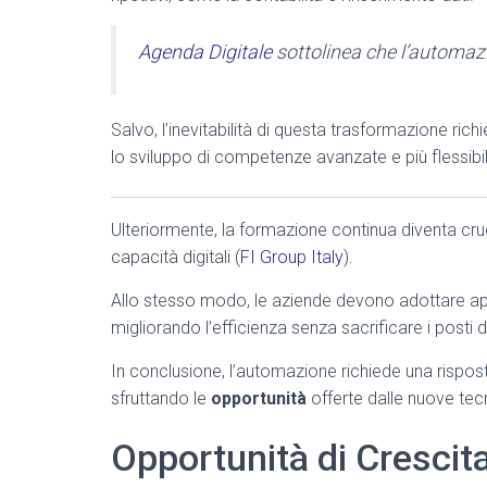
Agenda Digitale
sottolinea che l’automaz
Salvo, l’inevitabilità di questa trasformazione ric
lo sviluppo di competenze avanzate e più flessibi
Ulteriormente, la formazione continua diventa cru
capacità digitali (
FI Group Italy
).
Allo stesso modo, le aziende devono adottare appr
migliorando l’efficienza senza sacrificare i posti d
In conclusione, l’automazione richiede una rispost
sfruttando le
opportunità
offerte dalle nuove tec
Opportunità di Crescit