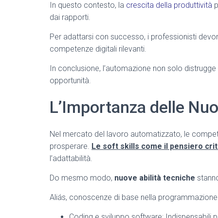
In questo contesto, la
crescita della produttività
p
dai rapporti.
Per adattarsi con successo, i professionisti dev
competenze digitali rilevanti.
In conclusione, l’automazione non solo distrugge 
opportunità.
L’Importanza delle N
Nel mercato del lavoro automatizzato, le compete
prosperare.
Le soft skills come il pensiero cri
l’adattabilità.
Do mesmo modo,
nuove abilità tecniche
stann
Aliás, conoscenze di base nella programmazione
Coding e sviluppo software: Indispensabili p