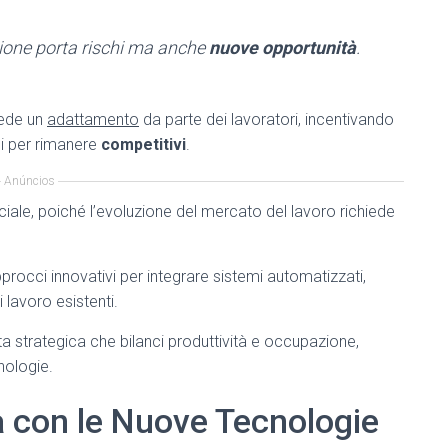
ione porta rischi ma anche
nuove opportunità
.
hiede un
adattamento
da parte dei lavoratori, incentivando
li per rimanere
competitivi
.
Anúncios
ciale, poiché l’evoluzione del mercato del lavoro richiede
occi innovativi per integrare sistemi automatizzati,
i lavoro esistenti.
a strategica che bilanci produttività e occupazione,
nologie.
a con le Nuove Tecnologie