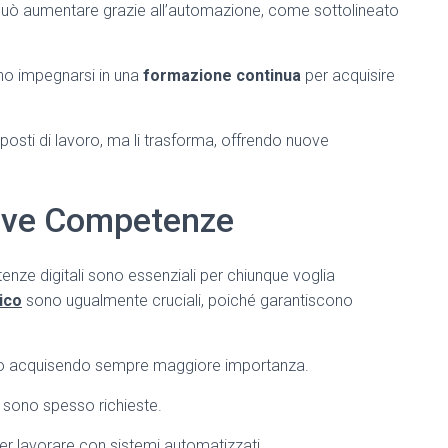
uò aumentare grazie all’automazione, come sottolineato
ono impegnarsi in una
formazione continua
per acquisire
posti di lavoro, ma li trasforma, offrendo nuove
uove Competenze
nze digitali sono essenziali per chiunque voglia
tico
sono ugualmente cruciali, poiché garantiscono
o acquisendo sempre maggiore importanza.
 sono spesso richieste.
er lavorare con sistemi automatizzati.