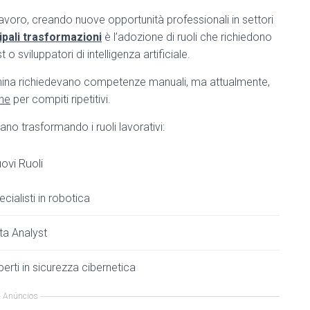
avoro, creando nuove opportunità professionali in settori
ipali trasformazioni
è l’adozione di ruoli che richiedono
 sviluppatori di intelligenza artificiale.
hina richiedevano competenze manuali, ma attualmente,
ne
per compiti ripetitivi.
ano trasformando i ruoli lavorativi:
ovi Ruoli
cialisti in robotica
ta Analyst
perti in sicurezza cibernetica
Anúncios