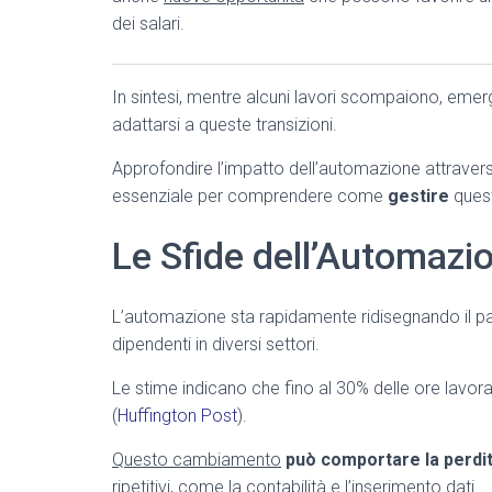
dei salari.
In sintesi, mentre alcuni lavori scompaiono, emerg
adattarsi a queste transizioni.
Approfondire l’impatto dell’automazione attraver
essenziale per comprendere come
gestire
quest
Le Sfide dell’Automazi
L’automazione sta rapidamente ridisegnando il 
dipendenti in diversi settori.
Le stime indicano che fino al 30% delle ore lavo
(
Huffington Post
).
Questo cambiamento
può comportare la perdita
ripetitivi, come la contabilità e l’inserimento dati.