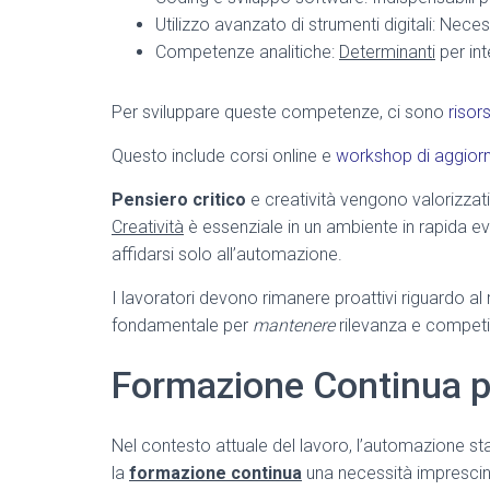
Utilizzo avanzato di strumenti digitali: Neces
Competenze analitiche:
Determinanti
per int
Per sviluppare queste competenze, ci sono
risor
Questo include corsi online e
workshop di aggio
Pensiero critico
e creatività vengono valorizzati 
Creatività
è essenziale in un ambiente in rapida ev
affidarsi solo all’automazione.
I lavoratori devono rimanere proattivi riguardo al re
fondamentale per
mantenere
rilevanza e competi
Formazione Continua pe
Nel contesto attuale del lavoro, l’automazione sta
la
formazione continua
una necessità imprescind