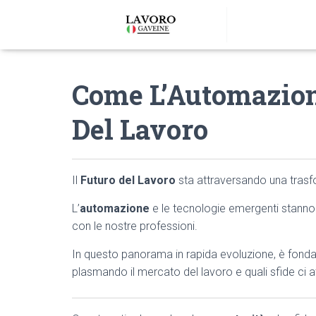
Come L’Automazion
Del Lavoro
Il
Futuro del Lavoro
sta attraversando una trasf
L’
automazione
e le tecnologie emergenti stanno 
con le nostre professioni.
In questo panorama in rapida evoluzione, è fo
plasmando il mercato del lavoro e quali sfide ci 