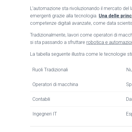
L’automazione sta rivoluzionando il mercato del l
emergenti grazie alla tecnologia.
Una delle princ
competenze digitali avanzate, come data scientist o
Tradizionalmente, lavori come operatori di macc
si sta passando a sfruttare
robotica e automazio
La tabella seguente illustra come le tecnologie sti
Ruoli Tradizionali
Nu
Operatori di macchina
Spe
Contabili
Da
Ingegneri IT
Es