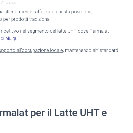
Anúncios
ha ulteriormente rafforzato questa posizione,
o per prodotti tradizionali.
mpetitivo nel segmento del latte UHT, dove Parmalat
di più qui
upporto all’occupazione locale
, mantenendo alti standard
malat per il Latte UHT e