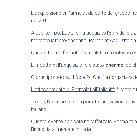
L’acquisizione di Parmalat da parte del gruppo fr
nel 2011.
A quel tempo, Lactalis ha acquisito l’83% delle az
mercato lattiero-caseario.
Parmalat Acquisita da 
Questo ha trasformato Parmalat in un colosso con 
L’impatto dell’acquisizione è stato
enorme
, poic
Come riportato su
Il Sole 24 Ore
, “la riorganizzaz
L’attaccamento di Parmalat all’italianità
è stato tu
Inoltre, l’acquisizione ha portato innovazioni e inv
italiano.
Questo evento non solo ha rafforzato Parmalat a 
l’industria alimentare in Italia.