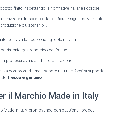
rodotto finito, rispettando le normative italiane rigorose.
imizzare il trasporto di latte. Riduce significativamente
produzione più sostenibili.
enere viva la tradizione agricola italiana.
il patrimonio gastronomico del Paese.
to a processi avanzati di microfiltrazione.
enza comprometterne il sapore naturale. Così si supporta
latte
fresco e genuino
.
r il Marchio Made in Italy
o Made in Italy, promovendo con passione i prodotti