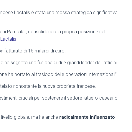
ancese Lactalis è stata una mossa strategica significativa
ioni Parmalat, consolidando la propria posizione nel
Lactalis
fatturato di 15 miliardi di euro.
hé ha segnato una fusione di due grandi leader dei latticini.
ione ha portato al trasloco delle operazioni internazionali”.
telato nonostante la nuova proprietà francese.
estimenti cruciali per sostenere il settore lattiero-caseario
livello globale, ma ha anche
radicalmente influenzato