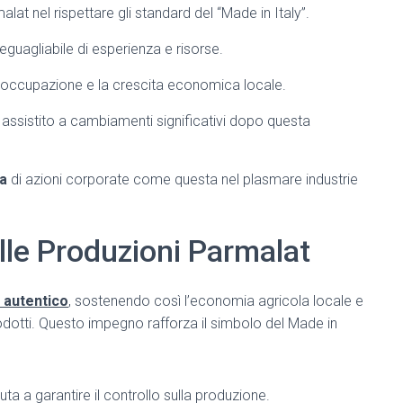
alat nel rispettare gli standard del “Made in Italy”.
guagliabile di esperienza e risorse.
’occupazione e la crescita economica locale.
a assistito a cambiamenti significativi dopo questa
va
di azioni corporate come questa nel plasmare industrie
elle Produzioni Parmalat
o autentico
, sostenendo così l’economia agricola locale e
odotti. Questo impegno rafforza il simbolo del Made in
uta a garantire il controllo sulla produzione.