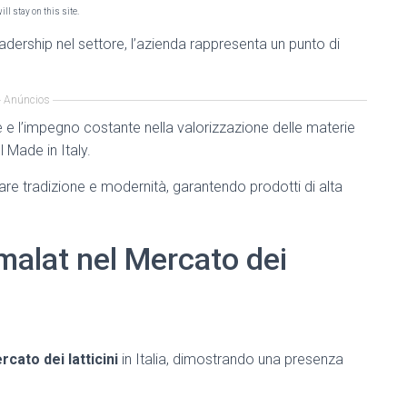
ll stay on this site.
adership nel settore, l’azienda rappresenta un punto di
Anúncios
le e l’impegno costante nella valorizzazione delle materie
 Made in Italy.
are tradizione e modernità, garantendo prodotti di alta
malat nel Mercato dei
rcato dei latticini
in Italia, dimostrando una presenza