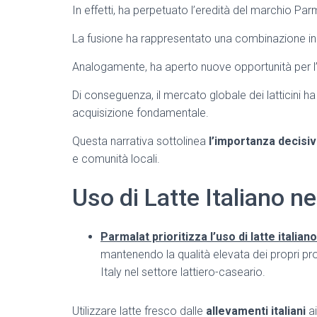
In effetti, ha perpetuato l’eredità del marchio Parm
La fusione ha rappresentato una combinazione ine
Analogamente, ha aperto nuove opportunità per l
Di conseguenza, il mercato globale dei latticini h
acquisizione fondamentale.
Questa narrativa sottolinea
l’importanza decisi
e comunità locali.
Uso di Latte Italiano n
Parmalat prioritizza l’uso di latte italian
mantenendo la qualità elevata dei propri pr
Italy nel settore lattiero-caseario.
Utilizzare latte fresco dalle
allevamenti italiani
ai