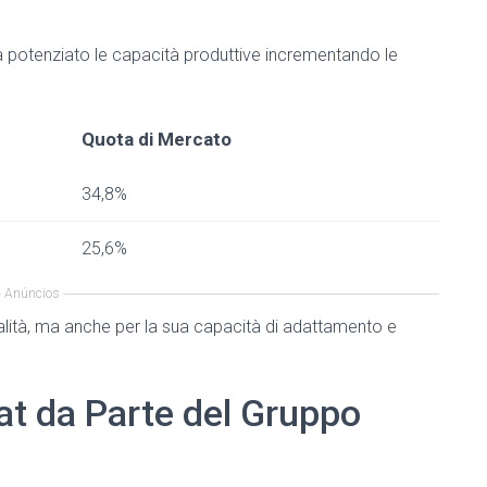
ha potenziato le capacità produttive incrementando le
Quota di Mercato
34,8%
25,6%
Anúncios
qualità, ma anche per la sua capacità di adattamento e
at da Parte del Gruppo