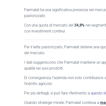
Parmalat ha una significativa presenza nel mercato
pastorizzato.
Con una quota di mercato del
34,8%
nel segmento
con investimenti continui.
Per il latte pastorizzato, Parmalat detiene una qu
del mercato.
I dati suggeriscono che Parmalat mantiene un a
qualità nei suoi prodotti.
Di conseguenza, l’azienda non solo contribuisce
l’indotto agricolo.
Per più dettagli, si può fare riferimento a
questo 
Usando strategie mirate, Parmalat continua a
man