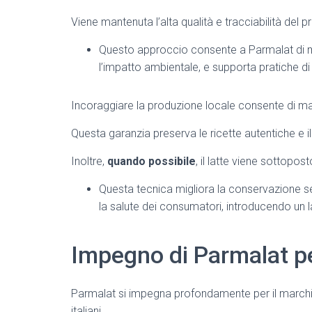
Viene mantenuta l’alta qualità e tracciabilità del p
Questo approccio consente a Parmalat di min
l’impatto ambientale, e supporta pratiche di 
Incoraggiare la produzione locale consente di mant
Questa garanzia preserva le ricette autentiche e 
Inoltre,
quando possibile
, il latte viene sottopos
Questa tecnica migliora la conservazione s
la salute dei consumatori, introducendo un 
Impegno di Parmalat pe
Parmalat si impegna profondamente per il marchi
italiani.