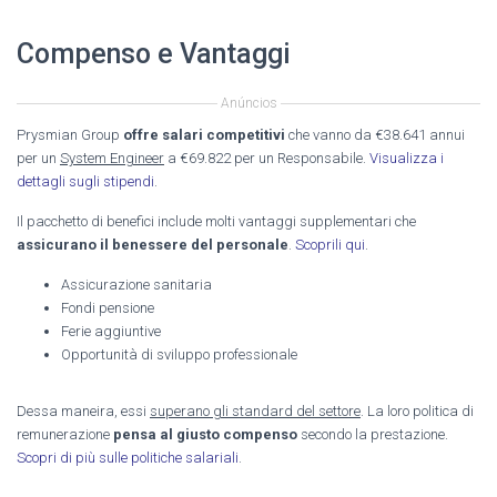
Compenso e Vantaggi
Anúncios
Prysmian Group
offre salari competitivi
che vanno da €38.641 annui
per un
System Engineer
a €69.822 per un Responsabile.
Visualizza i
dettagli sugli stipendi
.
Il pacchetto di benefici include molti vantaggi supplementari che
assicurano il benessere del personale
.
Scoprili qui
.
Assicurazione sanitaria
Fondi pensione
Ferie aggiuntive
Opportunità di sviluppo professionale
Dessa maneira, essi
superano gli standard del settore
. La loro politica di
remunerazione
pensa al giusto compenso
secondo la prestazione.
Scopri di più sulle politiche salariali
.