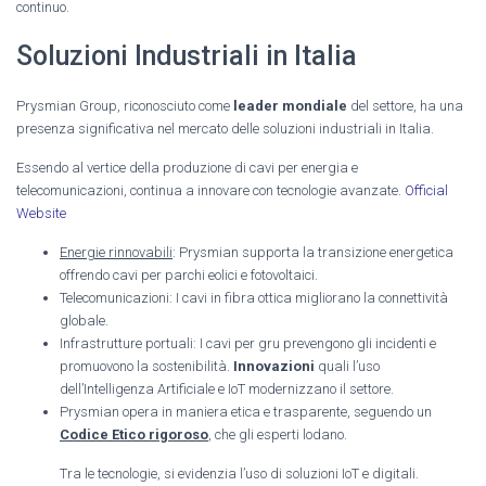
continuo.
Soluzioni Industriali in Italia
Prysmian Group, riconosciuto come
leader mondiale
del settore, ha una
presenza significativa nel mercato delle soluzioni industriali in Italia.
Essendo al vertice della produzione di cavi per energia e
telecomunicazioni, continua a innovare con tecnologie avanzate.
Official
Website
Energie rinnovabili
: Prysmian supporta la transizione energetica
offrendo cavi per parchi eolici e fotovoltaici.
Telecomunicazioni: I cavi in fibra ottica migliorano la connettività
globale.
Infrastrutture portuali: I cavi per gru prevengono gli incidenti e
promuovono la sostenibilità.
Innovazioni
quali l’uso
dell’Intelligenza Artificiale e IoT modernizzano il settore.
Prysmian opera in maniera etica e trasparente, seguendo un
Codice Etico rigoroso
, che gli esperti lodano.
Tra le tecnologie, si evidenzia l’uso di soluzioni IoT e digitali.