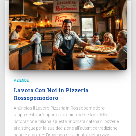
AZIENDE
Lavora Con Noi in Pizzeria
Rossopomodoro
Anúncios Il Lavoro Pizzeria in Rossopomodoro
rappresenta un’opportunità unica nel settore della
ristorazione italiana. Questa rinomata catena di pizzerie
si distingue per la sua dedizione all’autentica tradizione
napoletana e per l’impegno nella qualità del servizio.