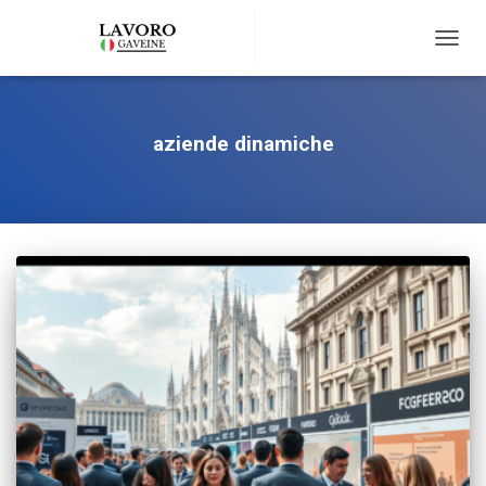
TOGG
NAVIG
aziende dinamiche