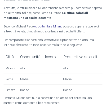
Anzitutto, le retribuzioni a Milano tendono a essere più competitive rispetto
ad altre città italiane, come Roma o Firenze.
Le stime salariali
mostrano una crescita costante
.
Secondo Michael Page
opportunità a Milano
possono superare quelle di
altre città venete, dimostrando eccellenza nei pacchetti offerti.
Per comparare le opportunità lavorative e le prospettive salariali tra
Milano e altre città italiane, osserviamo la tabella seguente:
Città
Opportunità di lavoro
Prospettive salariali
Milano
Alta
Alta
Roma
Media
Media
Firenze
Bassa
Bassa
Pertanto, Milano continua a essere una calamita per chi cerca una
carriera entusiasmante e ben remunerata.