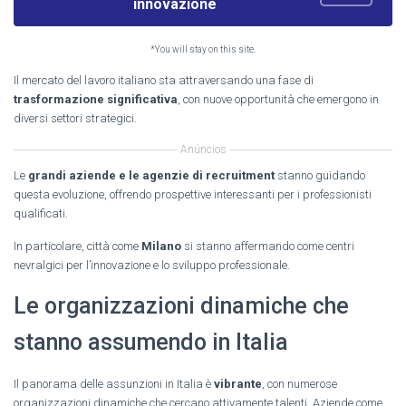
innovazione
*You will stay on this site.
Il mercato del lavoro italiano sta attraversando una fase di
trasformazione significativa
, con nuove opportunità che emergono in
diversi settori strategici.
Anúncios
Le
grandi aziende e le agenzie di recruitment
stanno guidando
questa evoluzione, offrendo prospettive interessanti per i professionisti
qualificati.
In particolare, città come
Milano
si stanno affermando come centri
nevralgici per l’innovazione e lo sviluppo professionale.
Le organizzazioni dinamiche che
stanno assumendo in Italia
Il panorama delle assunzioni in Italia è
vibrante
, con numerose
organizzazioni dinamiche che cercano attivamente talenti. Aziende come