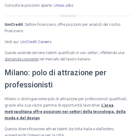
Consulta le posizioni aperte:
Unoxo Jobs
.
Anúncios
UniCredit
: Settore finanziario, offre posizioni per analisti del rischio
finanziario.
Vedi qui:
UniCredit Careers
.
Queste aziende cercano talenti qualificati in vari settori, riflettendo una
domanda crescente
nel mercato del lavoro italiano.
Milano: polo di attrazione per
professionisti
Milano si distingue come polo di attrazione per professionisti qualificati,
grazie alla sua vasta gamma di opportunità lavorative.
L’area
metropolitana offre posizioni nei settori della tecnologia, della
moda e del design
.
Questa diversificazione attrae talenti da tutta Italia e dall’estero,
aumentando l’interesse per la città.