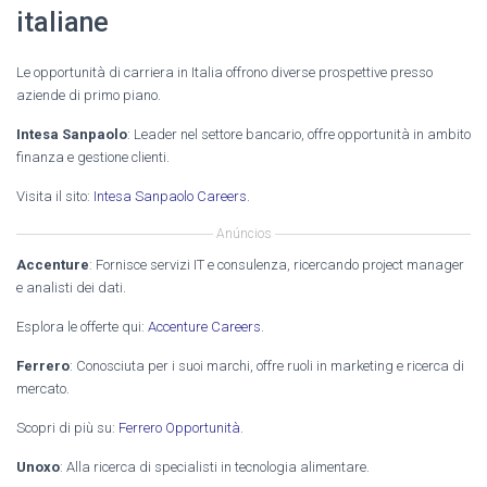
italiane
Le opportunità di carriera in Italia offrono diverse prospettive presso
aziende di primo piano.
Intesa Sanpaolo
: Leader nel settore bancario, offre opportunità in ambito
finanza e gestione clienti.
Visita il sito:
Intesa Sanpaolo Careers
.
Anúncios
Accenture
: Fornisce servizi IT e consulenza, ricercando project manager
e analisti dei dati.
Esplora le offerte qui:
Accenture Careers
.
Ferrero
: Conosciuta per i suoi marchi, offre ruoli in marketing e ricerca di
mercato.
Scopri di più su:
Ferrero Opportunità
.
Unoxo
: Alla ricerca di specialisti in tecnologia alimentare.