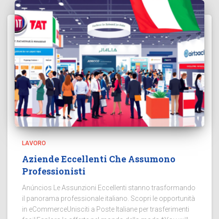
LAVORO
Aziende Eccellenti Che Assumono
Professionisti
Anúncios Le Assunzioni Eccellenti stanno trasformando
il panorama professionale italiano. Scopri le opportunità
in eCommerceUnisciti a Poste Italiane per trasferimenti