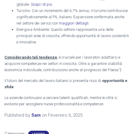
globale.
Scopri di più
.
Turismo: Con un incremento del 6,7% annuo, il turismo contribuisce
significativamente al PIL italiano. Espansione confermata anche
nel settore dei servizi con
maggiori dettagli
.
Energia e Ambiente: Questo settore rappresenta una delle
principali aree di crescita, offrendo opportunità di lavoro sostenibili
e innovative.
Considerando tali tendenze
, è cruciale per i lavoratori adattarsi e
acquisire competenze nei settori in crescita. Oltre a garantire stabilità
economica individuale, contribuiscono anche al progresso del Paese.”}
Il futuro del mercato del lavoro italiano si presenta ricco di
opportunità e
sfide
.
Le aziende continuano a cercare talenti qualificati, mentre le città si
evolvono per accogliere nuove professionalità e competenze.
Published by
Sam
on
Fevereiro 6, 2025
Categories: