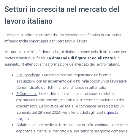
Settori in crescita nel mercato del
lavoro italiano
L’economia italiana sta vivendo una crescita significativa in vari settori,
offrendo molte opportunità per i cercatori di lavoro.
Milano, tra le città più dinamiche, si distingue come polo di attrazione per
professionisti qualificati.
La domanda di figure specializzate
è in
aumento, riflettendo la trasformazione del mercato del lavoro italiano.
IT e Tecnologia
: Questo settore sta registrando un boom di
assunzioni, con un incremento del 41% nelle opportunità lavorative.
Come indicato
qui
, l’ottimismo si diffonde in tutta Italia.
E-Commerce
: Le vendite online e i servizi ad esse correlati si
espandono rapidamente, trainati dalla crescente preferenza dei
consumatori. La logistica legata all’e-commerce ha registrato un
aumento del 28% nel 2023. Per ulteriori dettagli, visita
questa
pagina
.
Salute: Il settore medico e farmaceutico in Italia continua a crescere
esponenzialmente, alimentato da una sempre maggiore domanda