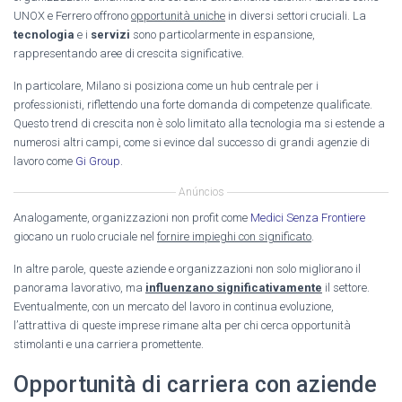
UNOX e Ferrero offrono
opportunità uniche
in diversi settori cruciali. La
tecnologia
e i
servizi
sono particolarmente in espansione,
rappresentando aree di crescita significative.
In particolare, Milano si posiziona come un hub centrale per i
professionisti, riflettendo una forte domanda di competenze qualificate.
Questo trend di crescita non è solo limitato alla tecnologia ma si estende a
numerosi altri campi, come si evince dal successo di grandi agenzie di
lavoro come
Gi Group
.
Anúncios
Analogamente, organizzazioni non profit come
Medici Senza Frontiere
giocano un ruolo cruciale nel
fornire impieghi con significato
.
In altre parole, queste aziende e organizzazioni non solo migliorano il
panorama lavorativo, ma
influenzano significativamente
il settore.
Eventualmente, con un mercato del lavoro in continua evoluzione,
l’attrattiva di queste imprese rimane alta per chi cerca opportunità
stimolanti e una carriera promettente.
Opportunità di carriera con aziende