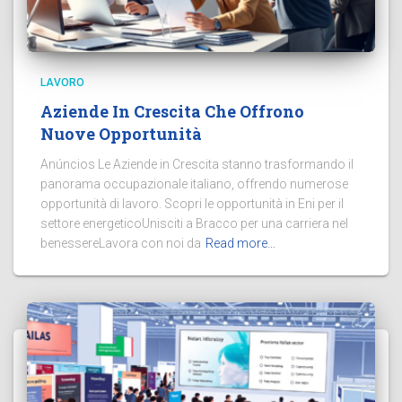
LAVORO
Aziende In Crescita Che Offrono
Nuove Opportunità
Anúncios Le Aziende in Crescita stanno trasformando il
panorama occupazionale italiano, offrendo numerose
opportunità di lavoro. Scopri le opportunità in Eni per il
settore energeticoUnisciti a Bracco per una carriera nel
benessereLavora con noi da
Read more…