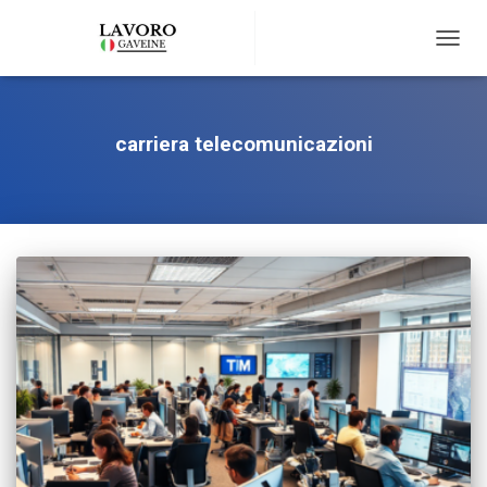
TOGG
NAVIG
carriera telecomunicazioni