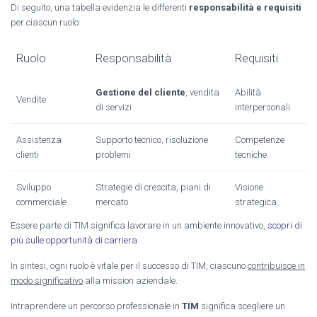
Di seguito, una tabella evidenzia le differenti
responsabilità e requisiti
per ciascun ruolo:
Ruolo
Responsabilità
Requisiti
Gestione del cliente
, vendita
Abilità
Vendite
di servizi
interpersonali
Assistenza
Supporto tecnico, risoluzione
Competenze
clienti
problemi
tecniche
Sviluppo
Strategie di crescita, piani di
Visione
commerciale
mercato
strategica
Essere parte di TIM significa lavorare in un ambiente innovativo,
scopri di
più sulle opportunità di carriera
.
In sintesi, ogni ruolo è vitale per il successo di TIM, ciascuno
contribuisce in
modo significativo
alla mission aziendale.
Intraprendere un percorso professionale in
TIM
significa scegliere un