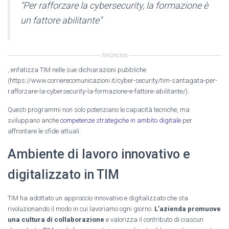
“Per rafforzare la cybersecurity, la formazione è
un fattore abilitante”
Anúncios
, enfatizza TIM nelle sue dichiarazioni pubbliche
(https://www.corrierecomunicazioni.it/cyber-security/tim-santagata-per-
rafforzare-la-cybersecurity-la-formazione-e-fattore-abilitante/).
Questi programmi non solo potenziano le capacità tecniche, ma
sviluppano anche
competenze strategiche in ambito digitale
per
affrontare le sfide attuali.
Ambiente di lavoro innovativo e
digitalizzato in TIM
TIM ha adottato un approccio innovativo e digitalizzato che sta
rivoluzionando il modo in cui lavoriamo ogni giorno.
L’azienda promuove
una cultura di collaborazione
e valorizza il contributo di ciascun