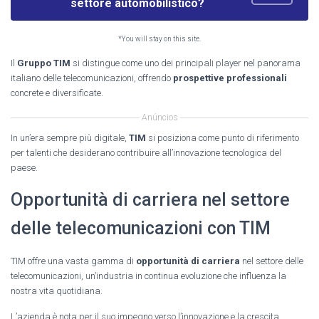
settore automobilistico?
*You will stay on this site.
Il
Gruppo TIM
si distingue come uno dei principali player nel panorama
italiano delle telecomunicazioni, offrendo
prospettive professionali
concrete e diversificate.
Anúncios
In un’era sempre più digitale,
TIM
si posiziona come punto di riferimento
per talenti che desiderano contribuire all’innovazione tecnologica del
paese.
Opportunità di carriera nel settore
delle telecomunicazioni con TIM
TIM offre una vasta gamma di
opportunità di carriera
nel settore delle
telecomunicazioni, un’industria in continua evoluzione che influenza la
nostra vita quotidiana.
L’azienda è nota per il suo impegno verso l’innovazione e la crescita,