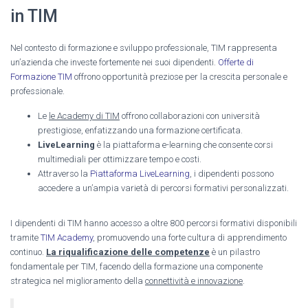
in TIM
Nel contesto di formazione e sviluppo professionale, TIM rappresenta
un’azienda che investe fortemente nei suoi dipendenti.
Offerte di
Formazione TIM
offrono opportunità preziose per la crescita personale e
professionale.
Le
le Academy di TIM
offrono collaborazioni con università
prestigiose, enfatizzando una formazione certificata.
LiveLearning
è la piattaforma e-learning che consente corsi
multimediali per ottimizzare tempo e costi.
Attraverso la
Piattaforma LiveLearning
, i dipendenti possono
accedere a un’ampia varietà di percorsi formativi personalizzati.
I dipendenti di TIM hanno accesso a oltre 800 percorsi formativi disponibili
tramite
TIM Academy
, promuovendo una forte cultura di apprendimento
continuo.
La riqualificazione delle competenze
è un pilastro
fondamentale per TIM, facendo della formazione una componente
strategica nel miglioramento della
connettività e innovazione
.