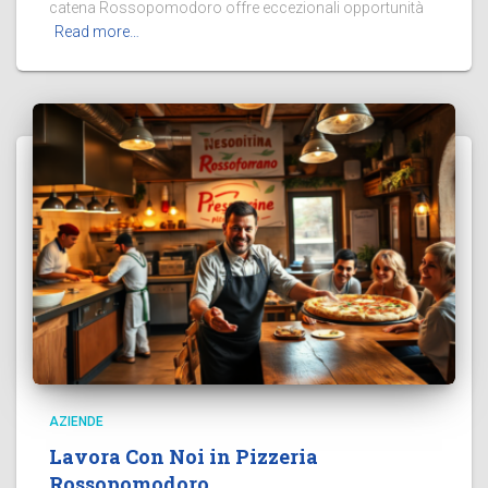
catena Rossopomodoro offre eccezionali opportunità
Read more…
AZIENDE
Lavora Con Noi in Pizzeria
Rossopomodoro