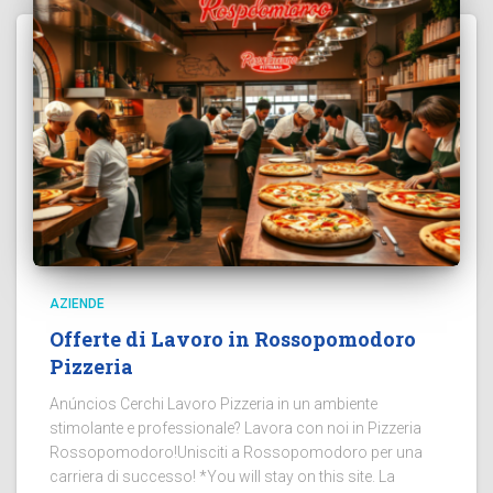
AZIENDE
Offerte di Lavoro in Rossopomodoro
Pizzeria
Anúncios Cerchi Lavoro Pizzeria in un ambiente
stimolante e professionale? Lavora con noi in Pizzeria
Rossopomodoro!Unisciti a Rossopomodoro per una
carriera di successo! *You will stay on this site. La