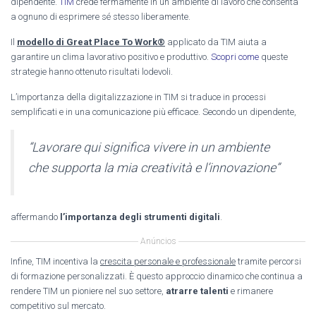
dipendente.
TIM
crede fermamente in un ambiente di lavoro che consenta
a ognuno di esprimere sé stesso liberamente.
Il
modello di Great Place To Work®
applicato da TIM aiuta a
garantire un clima lavorativo positivo e produttivo.
Scopri come
queste
strategie hanno ottenuto risultati lodevoli.
L’importanza della digitalizzazione in TIM si traduce in processi
semplificati e in una comunicazione più efficace. Secondo un dipendente,
“Lavorare qui significa vivere in un ambiente
che supporta la mia creatività e l’innovazione”
affermando
l’importanza degli strumenti digitali
.
Anúncios
Infine, TIM incentiva la
crescita personale e professionale
tramite percorsi
di formazione personalizzati. È questo approccio dinamico che continua a
rendere TIM un pioniere nel suo settore,
atrarre talenti
e rimanere
competitivo sul mercato.