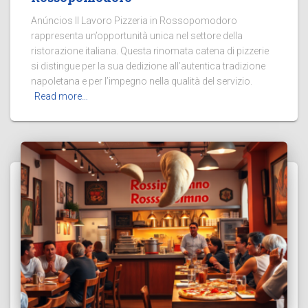
Anúncios Il Lavoro Pizzeria in Rossopomodoro
rappresenta un’opportunità unica nel settore della
ristorazione italiana. Questa rinomata catena di pizzerie
si distingue per la sua dedizione all’autentica tradizione
napoletana e per l’impegno nella qualità del servizio.
Read more…