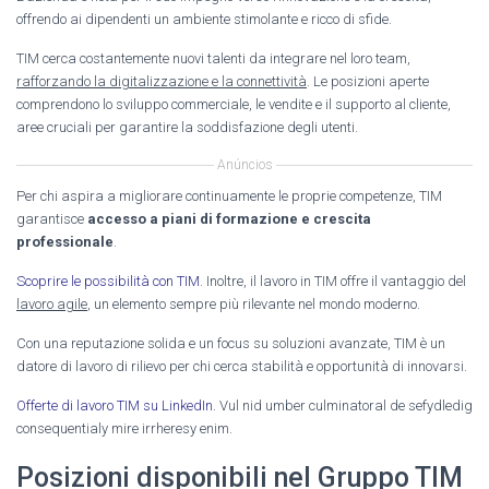
offrendo ai dipendenti un ambiente stimolante e ricco di sfide.
TIM cerca costantemente nuovi talenti da integrare nel loro team,
rafforzando la digitalizzazione e la connettività
. Le posizioni aperte
comprendono lo sviluppo commerciale, le vendite e il supporto al cliente,
aree cruciali per garantire la soddisfazione degli utenti.
Anúncios
Per chi aspira a migliorare continuamente le proprie competenze, TIM
garantisce
accesso a piani di formazione e crescita
professionale
.
Scoprire le possibilità con TIM
. Inoltre, il lavoro in TIM offre il vantaggio del
lavoro agile
, un elemento sempre più rilevante nel mondo moderno.
Con una reputazione solida e un focus su soluzioni avanzate, TIM è un
datore di lavoro di rilievo per chi cerca stabilità e opportunità di innovarsi.
Offerte di lavoro TIM su LinkedIn
. Vul nid umber culminatoral de sefydledig
consequentialy mire irrheresy enim.
Posizioni disponibili nel Gruppo TIM