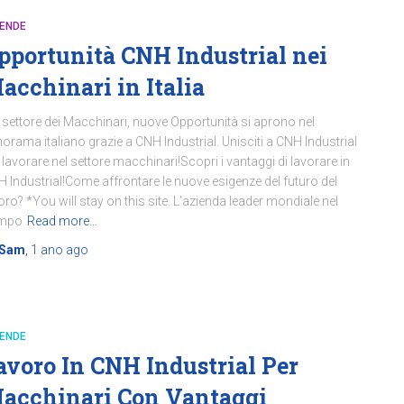
IENDE
pportunità CNH Industrial nei
acchinari in Italia
 settore dei Macchinari, nuove Opportunità si aprono nel
orama italiano grazie a CNH Industrial. Unisciti a CNH Industrial
 lavorare nel settore macchinari!Scopri i vantaggi di lavorare in
 Industrial!Come affrontare le nuove esigenze del futuro del
oro? *You will stay on this site. L’azienda leader mondiale nel
mpo
Read more…
Sam
,
1 ano
ago
IENDE
avoro In CNH Industrial Per
acchinari Con Vantaggi