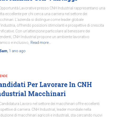
Opportunità Lavorative presso CNH Industrial rappresentano una
lta eccellente per chi cerca una carriera nel settore dei
chinari. L’azienda si distingue come leader globale
l’industria, offrendo posizioni stimolanti e prospettive di crescita
nificative. Con un’attenzione particolare al benessere dei
endenti, CNH Industrial propone un ambiente lavorativo
amico e inclusivo,
Read more…
Sam
,
1 ano
ago
IENDE
andidati Per Lavorare In CNH
ndustrial Macchinari
Candidatura Lavoro nel settore dei macchinari offre eccellenti
spettive di carriera. CNH Industrial, leader mondiale nella
duzione di macchinari agricoli e industriali, sta cercando nuovi