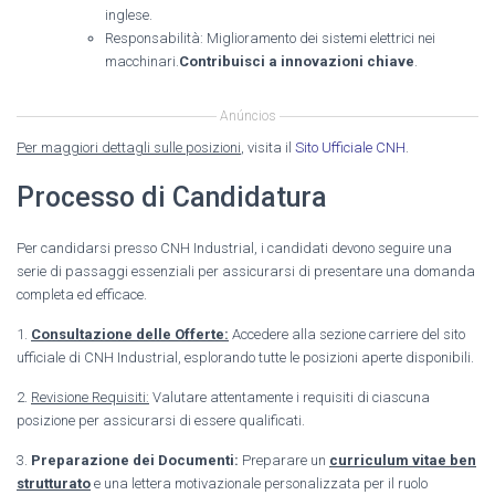
inglese.
Responsabilità: Miglioramento dei sistemi elettrici nei
macchinari.
Contribuisci a innovazioni chiave
.
Anúncios
Per maggiori dettagli sulle posizioni
, visita il
Sito Ufficiale CNH
.
Processo di Candidatura
Per candidarsi presso CNH Industrial, i candidati devono seguire una
serie di passaggi essenziali per assicurarsi di presentare una domanda
completa ed efficace.
1.
Consultazione delle Offerte:
Accedere alla sezione carriere del sito
ufficiale di CNH Industrial, esplorando tutte le posizioni aperte disponibili.
2.
Revisione Requisiti:
Valutare attentamente i requisiti di ciascuna
posizione per assicurarsi di essere qualificati.
3.
Preparazione dei Documenti:
Preparare un
curriculum vitae ben
strutturato
e una lettera motivazionale personalizzata per il ruolo