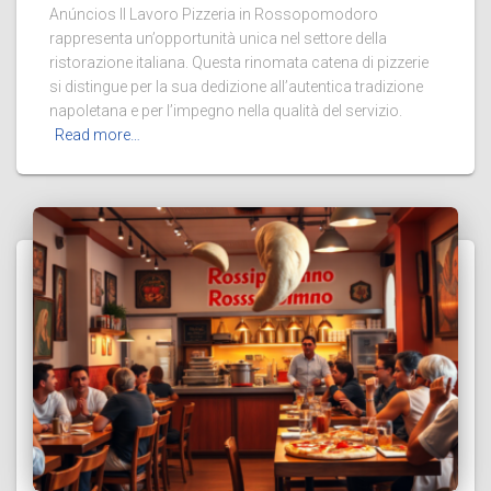
Anúncios Il Lavoro Pizzeria in Rossopomodoro
rappresenta un’opportunità unica nel settore della
ristorazione italiana. Questa rinomata catena di pizzerie
si distingue per la sua dedizione all’autentica tradizione
napoletana e per l’impegno nella qualità del servizio.
Read more…