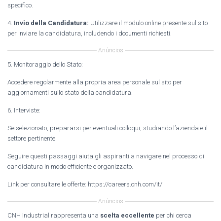
specifico.
4.
Invio della Candidatura:
Utilizzare il modulo online presente sul sito
per inviare la candidatura, includendo i documenti richiesti.
Anúncios
5. Monitoraggio dello Stato:
Accedere regolarmente alla propria area personale sul sito per
aggiornamenti sullo stato della candidatura.
6. Interviste:
Se selezionato, prepararsi per eventuali colloqui, studiando l’azienda e il
settore pertinente.
Seguire questi passaggi aiuta gli aspiranti a navigare nel processo di
candidatura in modo efficiente e organizzato.
Link per consultare le offerte: https://careers.cnh.com/it/
Anúncios
CNH Industrial rappresenta una
scelta eccellente
per chi cerca