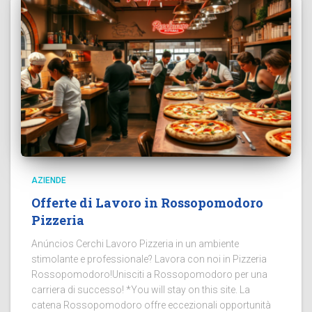
AZIENDE
Offerte di Lavoro in Rossopomodoro
Pizzeria
Anúncios Cerchi Lavoro Pizzeria in un ambiente
stimolante e professionale? Lavora con noi in Pizzeria
Rossopomodoro!Unisciti a Rossopomodoro per una
carriera di successo! *You will stay on this site. La
catena Rossopomodoro offre eccezionali opportunità