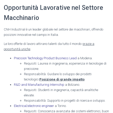
Opportunità Lavorative nel Settore
Macchinario
CNH Industrial è un leader globale nel settore dei macchinari, offrendo
posizioni innovative nel campo in Italia.
Le loro offerte di lavoro attirano talenti da tutto il mondo
grazie a
opportunità uniche
.
Precision Technology Product Business Lead
a Modena.
Requisiti: Laurea in ingegneria, esperienza in tecnologie di
precisione.
Responsabilità: Guidare lo sviluppo dei prodotti
tecnologici.
Posizione di grande impatto
.
R&D and Manufacturing Internship
a Bolzano.
Requisiti: Studenti in ingegneria, capacità analitiche
elevate.
Responsabilità: Supporto in progetti di ricerca e sviluppo.
Electrical/electronic engineer
a Torino.
Requisiti: Conoscenza avanzata dei sistemi elettronici, buon