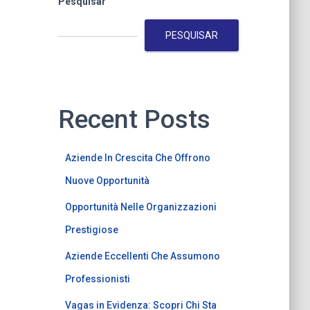
Pesquisar
PESQUISAR
Recent Posts
Aziende In Crescita Che Offrono
Nuove Opportunità
Opportunità Nelle Organizzazioni
Prestigiose
Aziende Eccellenti Che Assumono
Professionisti
Vagas in Evidenza: Scopri Chi Sta