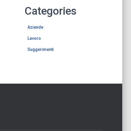
Categories
Aziende
Lavoro
Suggerimenti