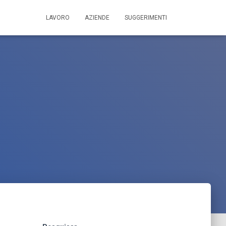
LAVORO
AZIENDE
SUGGERIMENTI