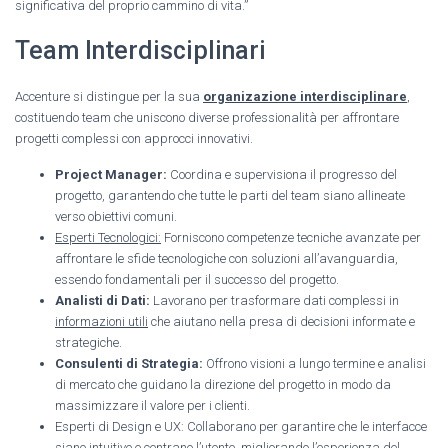
significativa del proprio cammino di vita.”
Team Interdisciplinari
Accenture si distingue per la sua
organizazione interdisciplinare
,
costituendo team che uniscono diverse professionalità per affrontare
progetti complessi con approcci innovativi.
Project Manager:
Coordina e supervisiona il progresso del
progetto, garantendo che tutte le parti del team siano allineate
verso obiettivi comuni.
Esperti Tecnologici:
Forniscono competenze tecniche avanzate per
affrontare le sfide tecnologiche con soluzioni all’avanguardia,
essendo fondamentali per il successo del progetto.
Analisti di Dati:
Lavorano per trasformare dati complessi in
informazioni utili
che aiutano nella presa di decisioni informate e
strategiche.
Consulenti di Strategia:
Offrono visioni a lungo termine e analisi
di mercato che guidano la direzione del progetto in modo da
massimizzare il valore per i clienti.
Esperti di Design e UX: Collaborano per garantire che le interfacce
siano intuitive e centrano l’utente, migliorando l’esperienza del