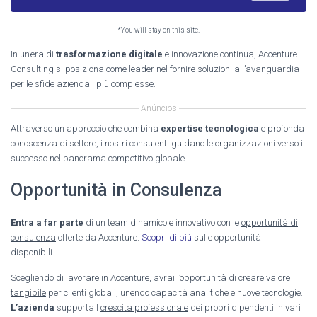
*You will stay on this site.
In un’era di
trasformazione digitale
e innovazione continua, Accenture
Consulting si posiziona come leader nel fornire soluzioni all’avanguardia
per le sfide aziendali più complesse.
Anúncios
Attraverso un approccio che combina
expertise tecnologica
e profonda
conoscenza di settore, i nostri consulenti guidano le organizzazioni verso il
successo nel panorama competitivo globale.
Opportunità in Consulenza
Entra a far parte
di un team dinamico e innovativo con le
opportunità di
consulenza
offerte da Accenture.
Scopri di più
sulle opportunità
disponibili.
Scegliendo di lavorare in Accenture, avrai l’opportunità di creare
valore
tangibile
per clienti globali, unendo capacità analitiche e nuove tecnologie.
L’azienda
supporta l
crescita professionale
dei propri dipendenti in vari