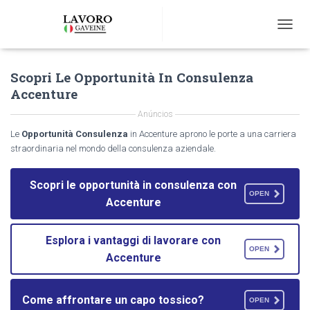
T
O
G
Scopri Le Opportunità In Consulenza
G
L
Accenture
E
N
Anúncios
A
Le
Opportunità Consulenza
in Accenture aprono le porte a una carriera
V
straordinaria nel mondo della consulenza aziendale.
I
G
A
Scopri le opportunità in consulenza con
T
OPEN
Accenture
I
O
N
Esplora i vantaggi di lavorare con
OPEN
Accenture
Come affrontare un capo tossico?
OPEN