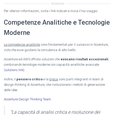
Anúncios
Per ulteriori informazioni, visita i link indicati e inizia il tuo viaggio.
Competenze Analitiche e Tecnologie
Moderne
Le competenze analitiche
sono fondamentali per il successo in Accenture,
visto che esse guidano la consulenza di alto livello.
Accenture ed AWS offrono soluzioni che
evocano risultati eccezionali
,
combinando tecnologie moderne con capacità analitiche avanzate
(
solutions link
).
Inoltre, il
pensiero critico
e la
logica
sono parti integranti in team di
design thinking di Accenture, che rivoluzionano i metodi di generazione
delle idee.
Accenture Design Thinking Team
.
“La capacità di analisi critica e risoluzione dei