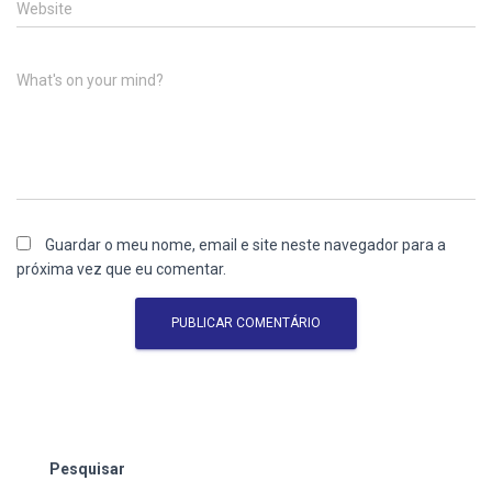
Website
What's on your mind?
Guardar o meu nome, email e site neste navegador para a
próxima vez que eu comentar.
Pesquisar