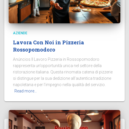
AZIENDE
Lavora Con Noi in Pizzeria
Rossopomodoro
Anúncios Il Lavoro Pizzeria in Rossopomodoro
rappresenta un’opportunità unica nel settore della
ristorazione italiana. Questa rinomata catena di pizzerie
si distingue per la sua dedizione all’autentica tradizione
napoletana e per l’impegno nella qualità del servizio.
Read more…