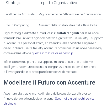
Strategia
Impatto Organizzativo
Intelligenza Artificiale
Miglioramento dell’efficienza e dell’innovazione
Cloud Computing
Aumento della scalabilità e della flessibilità
Ogni strategia adottata si traduce in
risultati tangibili
per le aziende,
fornendo loro un vantaggio competitivo significativo. Da un lato, il supporto
di Accenture è personalizzato, adattandosi alle specifiche esigenze di
ciascun cliente. Dall’altro lato, Accenture promuove inclusione e benessere,
come evidenziato da
questa iniziativa di leadership
.
Infine, attraverso piani di sviluppo su misura e l’uso di piattaforme
intelligenti, Accenture consente alle organizzazioni leader di rimanere
all’avanguardia e di anticipare le tendenze di mercato.
Modellare il Futuro con Accenture
Accenture sta trasformando il futuro della consulenza attraverso
l’innovazione e le tecnologie emergenti.
Scopri di più sui nostri servizi
strategici
.