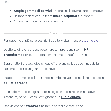
settori.
Ampia gamma di servizi
e risorse nelle diverse aree operative.
Collaborazione con un team
interdisciplinare
di esperti.
Accesso a progetti
innovativi
e sfidanti.
Anúncios
Per saperne di più sulle posizioni aperte, visita il nostro
sito ufficiale
.
Le offerte di lavoro presso Accenture comprendono ruoli in
HR
Transformation
e
Strategia
, per chi ama le trasformazioni.
Soprattutto, i progetti diversificati offrono uno
sviluppo continuo
della
carriera, decerto un grande incentivo.
Inaspettadamente, collaborando in ambienti vari, i consulenti accrescono
abilità personali
.
La trasformazione digitale e tecnologica è al centro delle iniziative di
Accenture, per cui i consulenti giocano un
ruolo chiave
.
Iscriviti ora per
avanzare
nella tua carriera d’eccellenza!