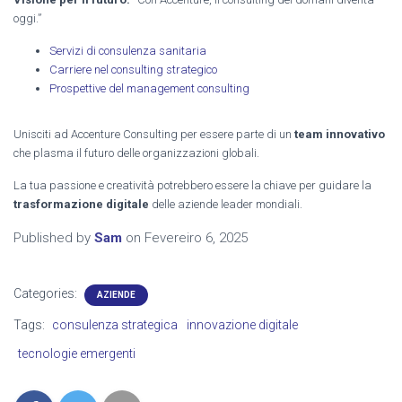
oggi.”
Servizi di consulenza sanitaria
Carriere nel consulting strategico
Prospettive del management consulting
Unisciti ad Accenture Consulting per essere parte di un
team innovativo
che plasma il futuro delle organizzazioni globali.
La tua passione e creatività potrebbero essere la chiave per guidare la
trasformazione digitale
delle aziende leader mondiali.
Published by
Sam
on
Fevereiro 6, 2025
Categories:
AZIENDE
Tags:
consulenza strategica
innovazione digitale
tecnologie emergenti