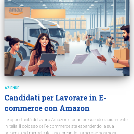
AZIENDE
Candidati per Lavorare in E-
commerce con Amazon
Le opportunità di Lavoro Amazon stanno crescendo rapidamente
in Italia. Il colosso dell’e-commerce sta espandendo la sua
presenza nel mercato italiano, creando numerose posizioni