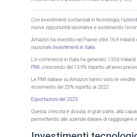
Con investimenti sostanziali in tecnologia, l’azie
nuove opportunità lavorative e sostenendo l’eco
Amazon ha investito nel Paese oltre 16,9 miliardi
nazionale:
Investimenti in Italia
.
L’e-commerce in Italia ha generato 133,6 miliardi 
PMI
, crescendo del 13,9% rispetto all’anno prece
Le PMI italiane su Amazon hanno visto le vendite e
incremento del 25% rispetto al 2022:
Esportazioni del 2023
.
Questa crescita è dovuta, in gran parte, alla capa
permettendo alle aziende italiane di raggiungere 
Investimenti tecnologici