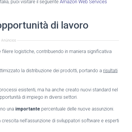
talia, puoi visitare il seguente
Amazon Web Services
 opportunità di lavoro
Anúncios
filiere logistiche, contribuendo in maniera significativa
ttimizzato la distribuzione dei prodotti, portando a
risultati
rocessi esistenti, ma ha anche creato nuovi standard nel
ortunità di impiego in diversi settori.
tano una
importante
percentuale delle nuove assunzioni.
crescita nell’assunzione di sviluppatori software e esperti