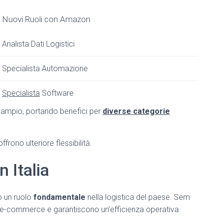
Nuovi Ruoli con Amazon
Analista Dati Logistici
Specialista Automazione
Specialista
Software
o ampio, portando benefici per
diverse categorie
frono ulteriore flessibilità.
n Italia
no un ruolo
fondamentale
nella logistica del paese. Sem
l’e-commerce e garantiscono un’efficienza operativa