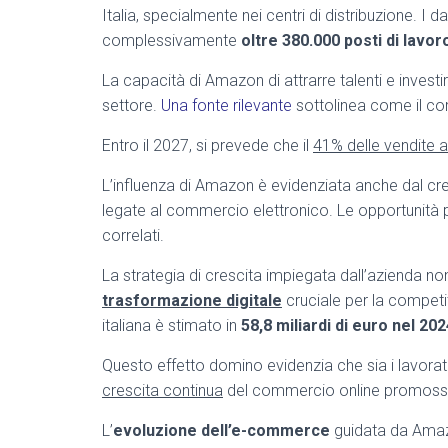
Italia, specialmente nei centri di distribuzione. 
complessivamente
oltre 380.000 posti di lavor
La capacità di Amazon di attrarre talenti e invest
settore.
Una fonte rilevante
sottolinea come il co
Entro il 2027, si prevede che il
41% delle vendite a
L’influenza di Amazon è evidenziata anche dal c
legate al commercio elettronico. Le opportunità
correlati.
La strategia di crescita impiegata dall’azienda n
trasformazione digitale
cruciale per la competiti
italiana è stimato in
58,8 miliardi di euro nel 202
Questo effetto domino evidenzia che sia i lavora
crescita continua
del commercio online promos
L’
evoluzione dell’e-commerce
guidata da Amazo