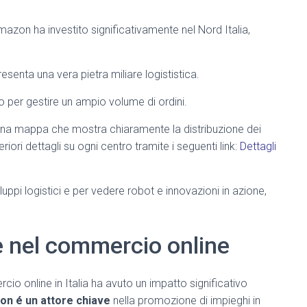
azon ha investito significativamente nel Nord Italia,
senta una vera pietra miliare logististica.
per gestire un ampio volume di ordini.
una mappa che mostra chiaramente la distribuzione dei
eriori dettagli su ogni centro tramite i seguenti link:
Dettagli
iluppi logistici e per vedere robot e innovazioni in azione,
e nel commercio online
io online in Italia ha avuto un impatto significativo
n é un attore chiave
nella promozione di impieghi in