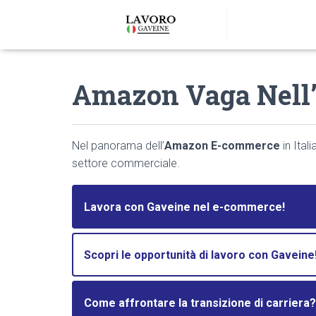
Amazon Vaga Nell’
Nel panorama dell’
Amazon E-commerce
in Ital
settore commerciale.
Lavora con Gaveine nel e-commerce!
Scopri le opportunità di lavoro con Gaveine
Come affrontare la transizione di carriera?