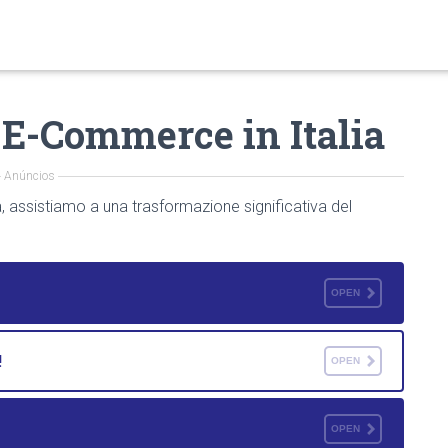
E-Commerce in Italia
Anúncios
ia, assistiamo a una trasformazione significativa del
OPEN
!
OPEN
OPEN