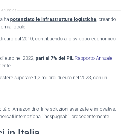
Anúncios
nda ha
potenziato le infrastrutture logistiche
, creando
nomia locale.
 di euro dal 2010, contribuendo allo sviluppo economico
di euro nel 2022,
pari al 7% del PIL
Rapporto Annuale
dente.
stere superare 1,2 miliardi di euro nel 2023, con un
cità di Amazon di offrire soluzioni avanzate e innovative,
mercati internazionali inespugnabili precedentemente.
 in Italia