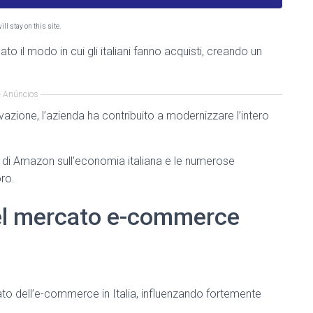
ll stay on this site.
o il modo in cui gli italiani fanno acquisti, creando un
Anúncios
vazione, l’azienda ha contribuito a modernizzare l’intero
di Amazon sull’economia italiana e le numerose
ro.
el mercato e-commerce
to dell’e-commerce in Italia, influenzando fortemente