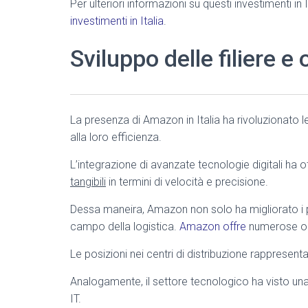
Per ulteriori informazioni su questi investimenti in I
investimenti in Italia
.
Sviluppo delle filiere e
La presenza di Amazon in Italia ha rivoluzionato le 
alla loro efficienza.
L’integrazione di avanzate tecnologie digitali ha o
tangibili
in termini di velocità e precisione.
Dessa maneira, Amazon non solo ha migliorato i p
campo della logistica.
Amazon offre
numerose opp
Le posizioni nei centri di distribuzione rappresen
Analogamente, il settore tecnologico ha visto una 
IT.