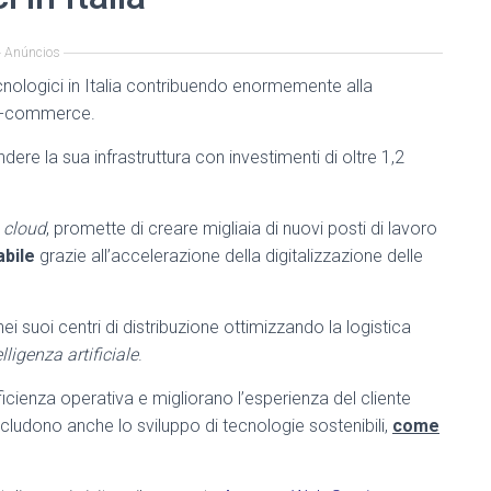
Anúncios
ecnologici in Italia contribuendo enormemente alla
l’e-commerce.
ere la sua infrastruttura con investimenti di oltre 1,2
 cloud
, promette di creare migliaia di nuovi posti di lavoro
abile
grazie all’accelerazione della digitalizzazione delle
ei suoi centri di distribuzione ottimizzando la logistica
elligenza artificiale
.
ficienza operativa e migliorano l’esperienza del cliente
cludono anche lo sviluppo di tecnologie sostenibili,
come