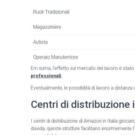
Ruoli Tradizionali
Magazziniere
Autista
Operaio Manutentore
Em suma, l’effetto sul mercato del lavoro è stat
professionali
.
Eventualmente, le possibilità di lavoro a distanza of
Centri di distribuzione i
I centri di distribuzione di Amazon in Italia gioca
dúvida, queste strutture facilitano enormemente 