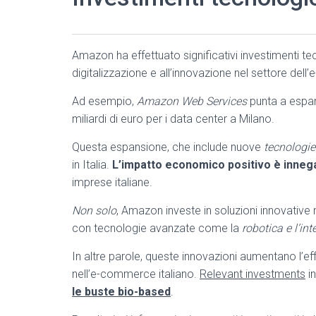
Amazon ha effettuato significativi investimenti t
digitalizzazione e all’innovazione nel settore del
Ad esempio,
Amazon Web Services
punta a espand
miliardi di euro per i data center a Milano.
Questa espansione, che include nuove
tecnologie
in Italia.
L’impatto economico positivo è inneg
imprese italiane.
Non solo
, Amazon investe in soluzioni innovative n
con tecnologie avanzate come la
robotica e l’int
In altre parole, queste innovazioni aumentano l’ef
nell’e-commerce italiano.
Relevant investments
in
le buste bio-based
.