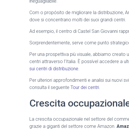
ineguagliabile.
Com o propósito de migliorare la distribuzione, Am
dove si concentrano molti dei suoi grandi centri.
Ad esempio, il centro di Castel San Giovanni rappre
Sorprendentemente, serve come punto strategico 
Per una prospettiva più visuale, abbiamo creato 
centri attraverso l’Italia. È possível accedere a ult
sui centri di distribuzione
.
Per ulteriori approfondimenti e analisi sui nuovi sv
consulta il seguente
Tour dei centri
.
Crescita occupazional
La crescita occupazionale nel settore del commerc
grazie a giganti del settore come Amazon.
Amazo