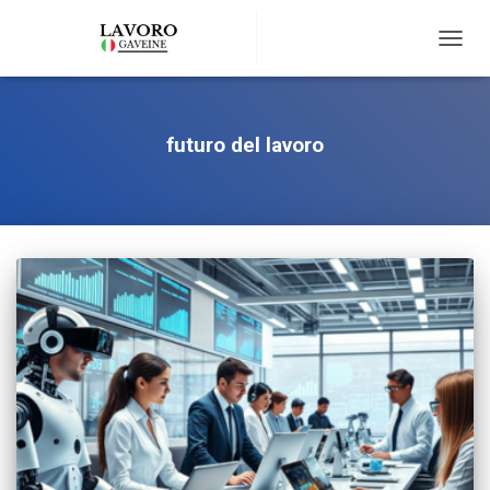
TOGG
NAVIG
futuro del lavoro