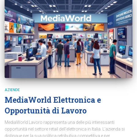
AZIENDE
MediaWorld Elettronica e
Opportunità di Lavoro
MediaWorld Lavoro rappresenta una delle più interessanti
opportunità nel settore retail dell’elettronica in Italia. L’azienda si
distingue per la sua politica retributiva competitiva e per