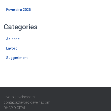
Fevereiro 2025
Categories
Aziende
Lavoro
Suggerimenti
lavoro.gaveine.com
contato@lavoro.gaveine.com
DHCP DIGITAL