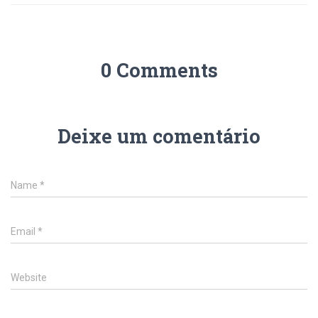
0 Comments
Deixe um comentário
Name
*
Email
*
Website