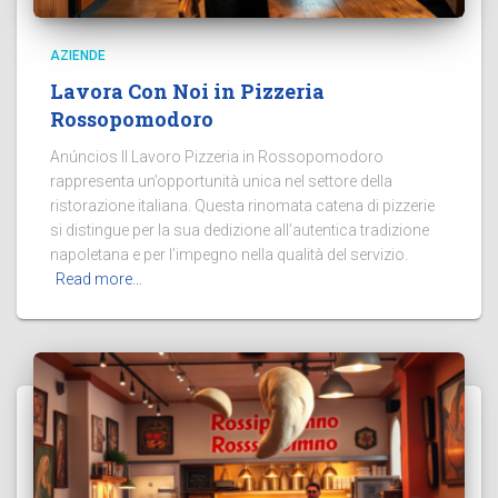
AZIENDE
Lavora Con Noi in Pizzeria
Rossopomodoro
Anúncios Il Lavoro Pizzeria in Rossopomodoro
rappresenta un’opportunità unica nel settore della
ristorazione italiana. Questa rinomata catena di pizzerie
si distingue per la sua dedizione all’autentica tradizione
napoletana e per l’impegno nella qualità del servizio.
Read more…