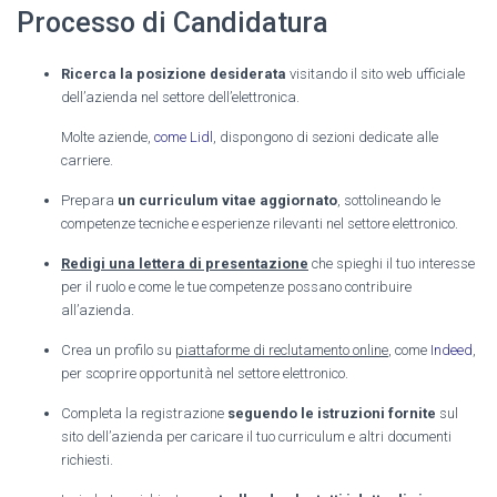
Processo di Candidatura
Ricerca la posizione desiderata
visitando il sito web ufficiale
dell’azienda nel settore dell’elettronica.
Molte aziende,
come Lidl
, dispongono di sezioni dedicate alle
carriere.
Prepara
un curriculum vitae aggiornato
, sottolineando le
competenze tecniche e esperienze rilevanti nel settore elettronico.
Redigi una lettera di presentazione
che spieghi il tuo interesse
per il ruolo e come le tue competenze possano contribuire
all’azienda.
Crea un profilo su
piattaforme di reclutamento online
, come
Indeed
,
per scoprire opportunità nel settore elettronico.
Completa la registrazione
seguendo le istruzioni fornite
sul
sito dell’azienda per caricare il tuo curriculum e altri documenti
richiesti.