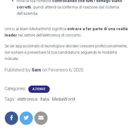
Invia la tua richiesta
controllando che tutti i dettagli siano
corretti
, quindi attendi la conferma di ricezione dal sistema
dell’azienda.
Unirsi al team MediaWorld significa
entrare a far parte di una realtà
leader
nel settore dell’elettronica di consumo.
Se sei appassionato di tecnologia e desideri crescere professionalmente,
non esitare a presentare la tua candidatura seguendo le modalità
indicate.
Published by
Sam
on
Fevereiro 6, 2025
Categories:
AZIENDE
Tags:
elettronica
Italia
MediaWorld