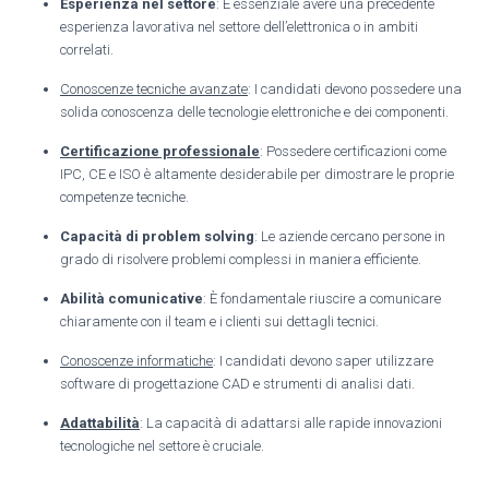
Esperienza nel settore
: È essenziale avere una precedente
esperienza lavorativa nel settore dell’elettronica o in ambiti
correlati.
Conoscenze tecniche avanzate
: I candidati devono possedere una
solida conoscenza delle tecnologie elettroniche e dei componenti.
Certificazione professionale
: Possedere certificazioni come
IPC, CE e ISO è altamente desiderabile per dimostrare le proprie
competenze tecniche.
Capacità di problem solving
: Le aziende cercano persone in
grado di risolvere problemi complessi in maniera efficiente.
Abilità comunicative
: È fondamentale riuscire a comunicare
chiaramente con il team e i clienti sui dettagli tecnici.
Conoscenze informatiche
: I candidati devono saper utilizzare
software di progettazione CAD e strumenti di analisi dati.
Adattabilità
: La capacità di adattarsi alle rapide innovazioni
tecnologiche nel settore è cruciale.