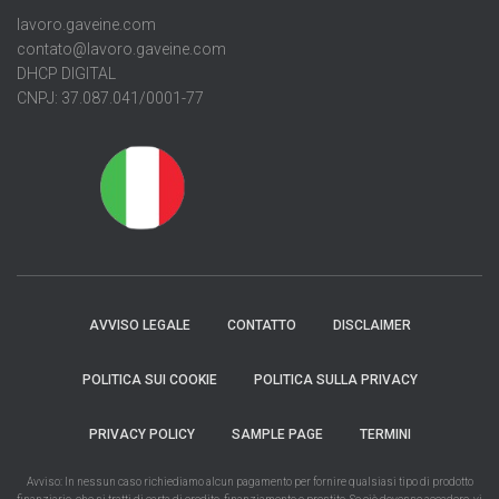
lavoro.gaveine.com
contato@lavoro.gaveine.com
DHCP DIGITAL
CNPJ: 37.087.041/0001-77
AVVISO LEGALE
CONTATTO
DISCLAIMER
POLITICA SUI COOKIE
POLITICA SULLA PRIVACY
PRIVACY POLICY
SAMPLE PAGE
TERMINI
Avviso: In nessun caso richiediamo alcun pagamento per fornire qualsiasi tipo di prodotto