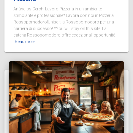
Anúncios Cerchi Lavoro Pizzeria in un ambiente
stimolante e professionale? Lavora con noi in Pizzeria
Rossopomodoro!Unisciti a Rossopomodoro per una
carriera di successo! *You will stay on this site. La
catena Rossopomodoro offre eccezionali opportunità
Read more…