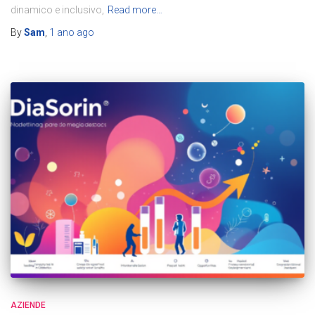
dinamico e inclusivo,
Read more…
By
Sam
,
1 ano
ago
AZIENDE