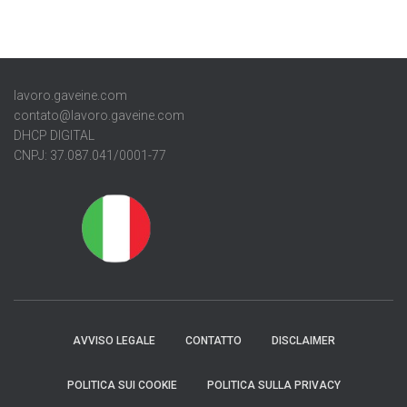
lavoro.gaveine.com
contato@lavoro.gaveine.com
DHCP DIGITAL
CNPJ: 37.087.041/0001-77
AVVISO LEGALE
CONTATTO
DISCLAIMER
POLITICA SUI COOKIE
POLITICA SULLA PRIVACY