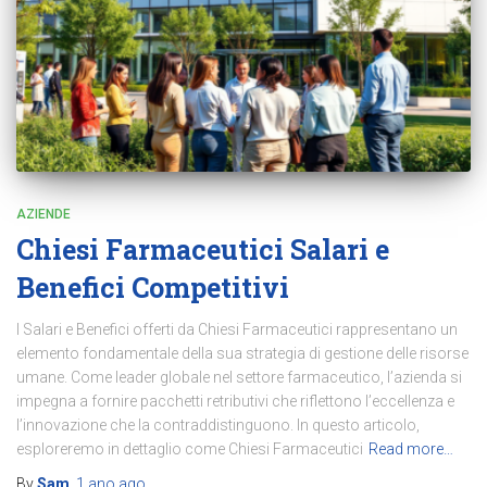
AZIENDE
Chiesi Farmaceutici Salari e
Benefici Competitivi
I Salari e Benefici offerti da Chiesi Farmaceutici rappresentano un
elemento fondamentale della sua strategia di gestione delle risorse
umane. Come leader globale nel settore farmaceutico, l’azienda si
impegna a fornire pacchetti retributivi che riflettono l’eccellenza e
l’innovazione che la contraddistinguono. In questo articolo,
esploreremo in dettaglio come Chiesi Farmaceutici
Read more…
By
Sam
,
1 ano
ago