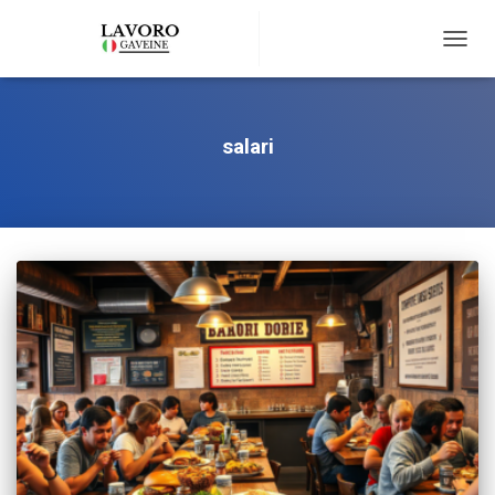
TOGG
NAVIG
salari