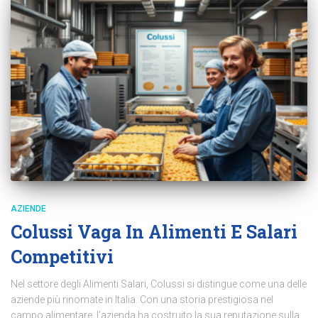
AZIENDE
Colussi Vaga In Alimenti E Salari
Competitivi
Nel settore degli Alimenti Salari, Colussi si distingue come una delle
aziende più rinomate in Italia. Con una storia prestigiosa nel
campo alimentare, l’azienda ha costruito la sua reputazione sulla