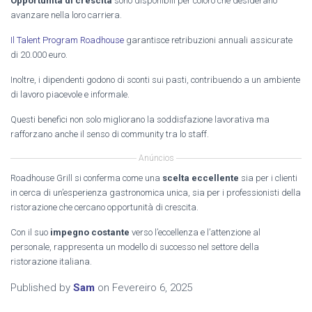
Opportunità di crescita
sono disponibili per coloro che desiderano
avanzare nella loro carriera.
Il Talent Program Roadhouse
garantisce retribuzioni annuali assicurate
di 20.000 euro.
Inoltre, i dipendenti godono di sconti sui pasti, contribuendo a un ambiente
di lavoro piacevole e informale.
Questi benefici non solo migliorano la soddisfazione lavorativa ma
rafforzano anche il senso di community tra lo staff.
Anúncios
Roadhouse Grill si conferma come una
scelta eccellente
sia per i clienti
in cerca di un’esperienza gastronomica unica, sia per i professionisti della
ristorazione che cercano opportunità di crescita.
Con il suo
impegno costante
verso l’eccellenza e l’attenzione al
personale, rappresenta un modello di successo nel settore della
ristorazione italiana.
Published by
Sam
on
Fevereiro 6, 2025