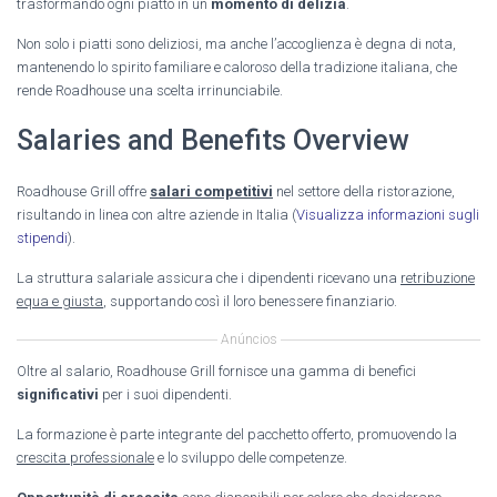
trasformando ogni piatto in un
momento di delizia
.
Non solo i piatti sono deliziosi, ma anche l’accoglienza è degna di nota,
mantenendo lo spirito familiare e caloroso della tradizione italiana, che
rende Roadhouse una scelta irrinunciabile.
Salaries and Benefits Overview
Roadhouse Grill offre
salari competitivi
nel settore della ristorazione,
risultando in linea con altre aziende in Italia (
Visualizza informazioni sugli
stipendi
).
La struttura salariale assicura che i dipendenti ricevano una
retribuzione
equa e giusta
, supportando così il loro benessere finanziario.
Anúncios
Oltre al salario, Roadhouse Grill fornisce una gamma di benefici
significativi
per i suoi dipendenti.
La formazione è parte integrante del pacchetto offerto, promuovendo la
crescita professionale
e lo sviluppo delle competenze.