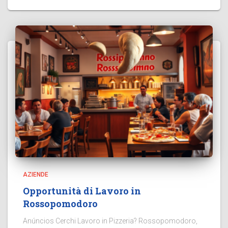
AZIENDE
Opportunità di Lavoro in
Rossopomodoro
Anúncios Cerchi Lavoro in Pizzeria? Rossopomodoro,