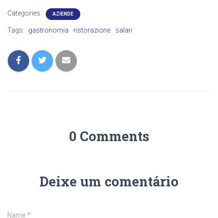
Categories:
AZIENDE
Tags:
gastronomia
ristorazione
salari
0 Comments
Deixe um comentário
Name
*