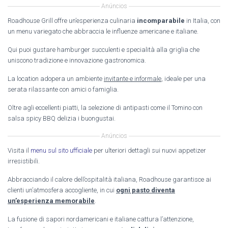
Anúncios
Roadhouse Grill offre un’esperienza culinaria
incomparabile
in Italia, con
un menu variegato che abbraccia le influenze americane e italiane.
Qui puoi gustare hamburger succulenti e specialità alla griglia che
uniscono tradizione e innovazione gastronomica.
La location adopera un ambiente
invitante e informale
, ideale per una
serata rilassante con amici o famiglia.
Oltre agli eccellenti piatti, la selezione di antipasti come il Tomino con
salsa spicy BBQ delizia i buongustai.
Anúncios
Visita il
menu sul sito ufficiale
per ulteriori dettagli sui nuovi appetizer
irresistibili.
Abbracciando il calore dell’ospitalità italiana, Roadhouse garantisce ai
clienti un’atmosfera accogliente, in cui
ogni pasto diventa
un’esperienza memorabile
.
La fusione di sapori nordamericani e italiane cattura l’attenzione,