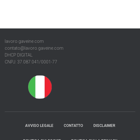
lavoro.gaveine.com
contato@lavoro.gaveine.com
DHCP DIGITAL
CNPJ: 37.087.041/0001-77
AVVISO LEGALE
CONTATTO
DISCLAIMER