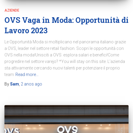
AZIENDE
OVS Vaga in Moda: Opportunità di
Lavoro 2023
Le Opportunità Moda si moltiplicano nel panorama italiano grazie
a OVS, leader nel settore retail fashion. Scopri le opportunità con
OVS nella moda!Unisciti a OVS: esplora salari e benefici!Come
progredire nel settore varejo? *You will stay on this site. L’azienda
sta attivamente cercando nuovi talenti per potenziare il proprio
team
Read more…
By
Sam
,
2 anos
ago