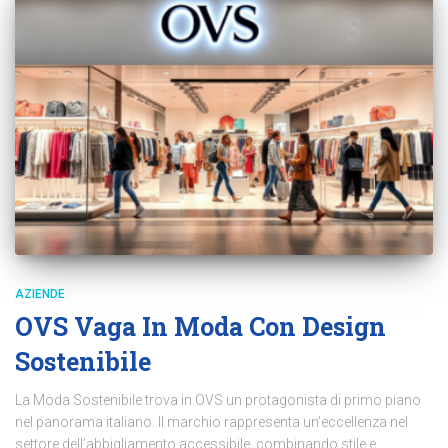
AZIENDE
OVS Vaga In Moda Con Design
Sostenibile
La Moda Sostenibile trova in OVS un protagonista di primo piano
nel panorama italiano. Il marchio rappresenta un’eccellenza nel
settore dell’abbigliamento accessibile, combinando stile e