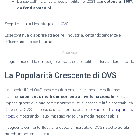
Lancio dell’iniziativa di sostenibilità nel 2021, con
cotone al 100%
da fonti sostenibili
.
Scopri di più sul loro viaggio su
OVS
.
Esse continua d’apprire strade nell’industria, dettando tendenze e
influenzando mode futuras.
Anúncios
In egual modo, il loro impegno verso la sostenibilità rafforza il loro impatto.
La Popolarità Crescente di OVS
La popolarità di OVS cresce costantemente nel mercato della moda
italiano,
superando molti concorrenti a livello nazionale
. Essa si
impone grazie alla sua combinazione di stile, accessibilità e sostenibilità.
Di recente, OVS si è posizionata al primo posto nel
Fashion Transparency
Index
, dimostrando il suo impegno verso una moda responsabile.
Il seguente confronto illustra la quota di mercato di OVS rispetto ad altri
marchi importanti in Italia: