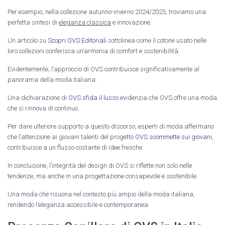
Per esempio, nella collezione autunno-inverno 2024/2025, troviamo una
perfetta sintesi di
eleganza classica
e innovazione.
Un articolo su
Scopri OVS Editoriali
sottolinea come il cotone usato nelle
loro collezioni conferisca un’armonia di comfort e sostenibilità.
Evidentemente, l’approccio di OVS contribuisce significativamente al
panorama della moda italiana.
Una dichiarazione di
OVS sfida il lusso
evidenzia che OVS offre una moda
che si rinnova di continuo.
Per dare ulteriore supporto a questo discorso, esperti di moda affermano
che l’attenzione ai giovani talenti del progetto
OVS scommette sui giovani
,
contribuisce a un flusso costante di idee fresche.
In conclusione, l’integrità del design di OVS si riflette non solo nelle
tendenze, ma anche in una progettazione consapevole e sostenibile.
Una moda che risuona nel contesto più ampio della moda italiana,
rendendo l’eleganza accessibile e contemporanea.