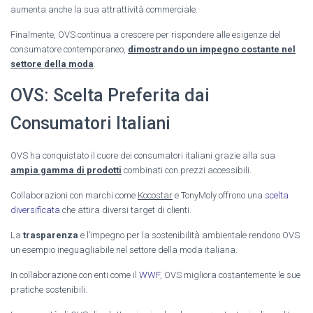
aumenta anche la sua attrattività commerciale.
Finalmente, OVS continua a crescere per rispondere alle esigenze del
consumatore contemporaneo,
dimostrando un impegno costante nel
settore della moda
.
OVS: Scelta Preferita dai
Consumatori Italiani
OVS ha conquistato il cuore dei consumatori italiani grazie alla sua
ampia gamma di prodotti
combinati con prezzi accessibili.
Collaborazioni con marchi come
Kocostar
e TonyMoly offrono una
scelta
diversificata
che attira diversi target di clienti.
La
trasparenza
e l’impegno per la sostenibilità ambientale rendono OVS
un esempio ineguagliabile nel settore della moda italiana.
In collaborazione con enti come il
WWF
, OVS migliora costantemente le sue
pratiche sostenibili.