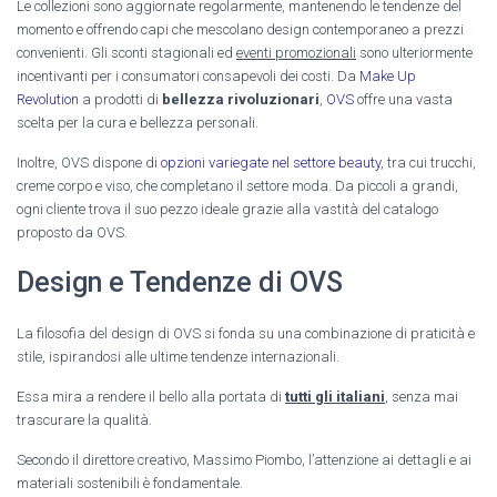
Le collezioni sono aggiornate regolarmente, mantenendo le tendenze del
momento e offrendo capi che mescolano design contemporaneo a prezzi
convenienti. Gli sconti stagionali ed
eventi promozionali
sono ulteriormente
incentivanti per i consumatori consapevoli dei costi. Da
Make Up
Revolution
a prodotti di
bellezza rivoluzionari
,
OVS
offre una vasta
scelta per la cura e bellezza personali.
Inoltre, OVS dispone di
opzioni variegate nel settore beauty
, tra cui trucchi,
creme corpo e viso, che completano il settore moda. Da piccoli a grandi,
ogni cliente trova il suo pezzo ideale grazie alla vastità del catalogo
proposto da OVS.
Design e Tendenze di OVS
La filosofia del design di OVS si fonda su una combinazione di praticità e
stile, ispirandosi alle ultime tendenze internazionali.
Essa mira a rendere il bello alla portata di
tutti gli italiani
, senza mai
trascurare la qualità.
Secondo il direttore creativo, Massimo Piombo, l’attenzione ai dettagli e ai
materiali sostenibili è fondamentale.