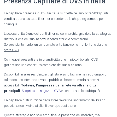
Presenza Capillare di OVS in Italia
La capillare presenza di OVS in Italia si riflette nei suoi oltre 2000 punti
vendita sparsi su tutto il territorio, rendendo lo shopping comodo per
chiunque.
L’accessibilità è uno dei punti di forza del marchio, grazie alla strategica
distribuzione dei suoi negozi in centri storici e commerciali.
Sorprendentemente, un consumatore italiano non è mai lontano da uno
store OVS
.
Con negozi presenti sia in grandi città che in piccoli borghi, OVS
garantisce una copertura completa del suolo italiano.
Disponibili in aree residenziali, gli store sono facilmente raggiungibili, in
tal modo accontentano il vasto pubblico che cerca moda a prezzi
accessibili.
Todavia, l’ampiezza della rete va oltre le città
principali
.
Scopri tutti i negozi di OVS
e constata la loro ubiquità.
La capillare distribuzione degli store favorisce l’incremento del brand,
posizionandoli vicino ai clienti ovunque essi siano.
Questa strategia non solo amplifica la presenza del marchio, ma