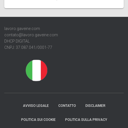
lavoro.gaveine.com
contato@lavoro.gaveine.com
DHCP DIGITAL
CNPJ: 37.087.041/0001-77
AVVISO LEGALE
CONTATTO
DISCLAIMER
POLITICA SUI COOKIE
POLITICA SULLA PRIVACY