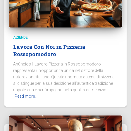
AZIENDE
Lavora Con Noi in Pizzeria
Rossopomodoro
Anúncios Il Lavoro Pizzeria in Rossopomodoro
rappresenta un’opportunità unica nel settore della
ristorazione italiana. Questa rinomata catena di pizzerie
si distingue per la sua dedizione all’autentica tradizione
napoletana e per l’impegno nella qualità del servizio.
Read more…