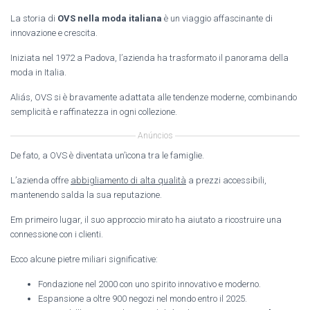
La storia di
OVS nella moda italiana
è un viaggio affascinante di
innovazione e crescita.
Iniziata nel 1972 a Padova, l’azienda ha trasformato il panorama della
moda in Italia.
Aliás, OVS si è bravamente adattata alle tendenze moderne, combinando
semplicità e raffinatezza in ogni collezione.
Anúncios
De fato, a OVS è diventata un’icona tra le famiglie.
L’azienda offre
abbigliamento di alta qualità
a prezzi accessibili,
mantenendo salda la sua reputazione.
Em primeiro lugar, il suo approccio mirato ha aiutato a ricostruire una
connessione con i clienti.
Ecco alcune pietre miliari significative:
Fondazione nel 2000 con uno spirito innovativo e moderno.
Espansione a oltre 900 negozi nel mondo entro il 2025.