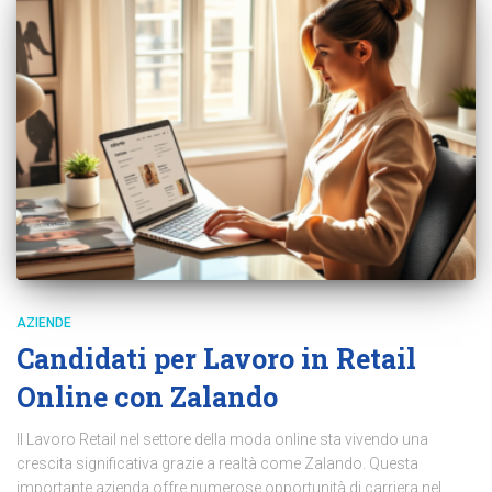
AZIENDE
Candidati per Lavoro in Retail
Online con Zalando
Il Lavoro Retail nel settore della moda online sta vivendo una
crescita significativa grazie a realtà come Zalando. Questa
importante azienda offre numerose opportunità di carriera nel