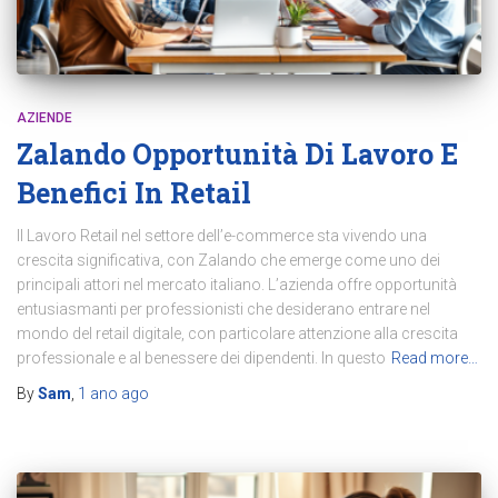
AZIENDE
Zalando Opportunità Di Lavoro E
Benefici In Retail
Il Lavoro Retail nel settore dell’e-commerce sta vivendo una
crescita significativa, con Zalando che emerge come uno dei
principali attori nel mercato italiano. L’azienda offre opportunità
entusiasmanti per professionisti che desiderano entrare nel
mondo del retail digitale, con particolare attenzione alla crescita
professionale e al benessere dei dipendenti. In questo
Read more…
By
Sam
,
1 ano
ago