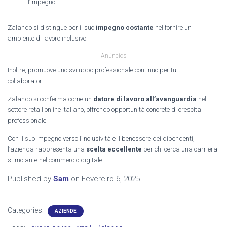
l’impegno.
Zalando si distingue per il suo
impegno costante
nel fornire un
ambiente di lavoro inclusivo.
Anúncios
Inoltre, promuove uno sviluppo professionale continuo per tutti i
collaboratori.
Zalando si conferma come un
datore di lavoro all’avanguardia
nel
settore retail online italiano, offrendo opportunità concrete di crescita
professionale.
Con il suo impegno verso l’inclusività e il benessere dei dipendenti,
l’azienda rappresenta una
scelta eccellente
per chi cerca una carriera
stimolante nel commercio digitale.
Published by
Sam
on
Fevereiro 6, 2025
Categories:
AZIENDE