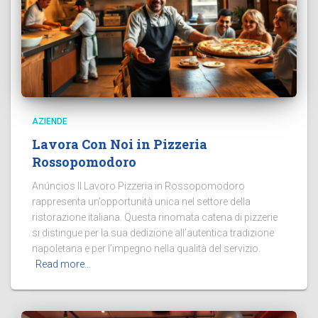
AZIENDE
Lavora Con Noi in Pizzeria
Rossopomodoro
Anúncios Il Lavoro Pizzeria in Rossopomodoro
rappresenta un’opportunità unica nel settore della
ristorazione italiana. Questa rinomata catena di pizzerie
si distingue per la sua dedizione all’autentica tradizione
napoletana e per l’impegno nella qualità del servizio.
Read more…