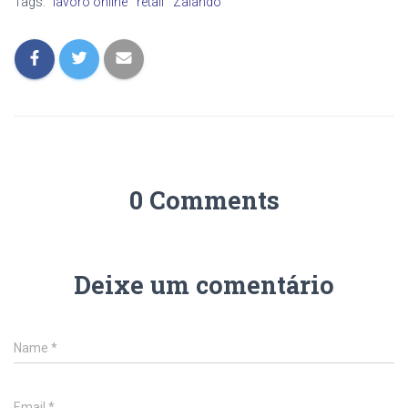
Tags:
lavoro online
retail
Zalando
0 Comments
Deixe um comentário
Name
*
Email
*