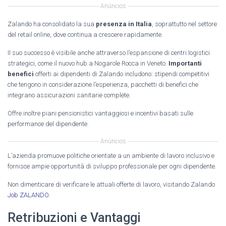
Anúncios
Zalando ha consolidato la sua
presenza in Italia
, soprattutto nel settore
del retail online, dove continua a crescere rapidamente.
Il suo successo è visibile anche attraverso l’espansione di centri logistici
strategici, come il nuovo hub a Nogarole Rocca in Veneto.
Importanti
benefici
offerti ai dipendenti di Zalando includono: stipendi competitivi
che tengono in considerazione l’esperienza, pacchetti di benefici che
integrano assicurazioni sanitarie complete.
Offre inoltre piani pensionistici vantaggiosi e incentivi basati sulle
performance del dipendente.
Anúncios
L’azienda promuove politiche orientate a un ambiente di lavoro inclusivo e
fornisce ampie opportunità di sviluppo professionale per ogni dipendente.
Non dimenticare di verificare le attuali offerte di lavoro, visitando Zalando
Job ZALANDO
.
Retribuzioni e Vantaggi