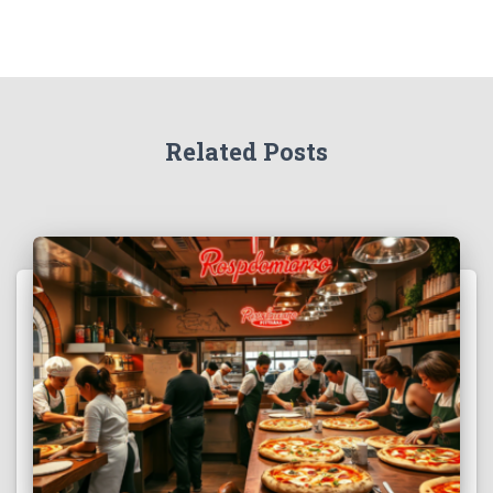
Related Posts