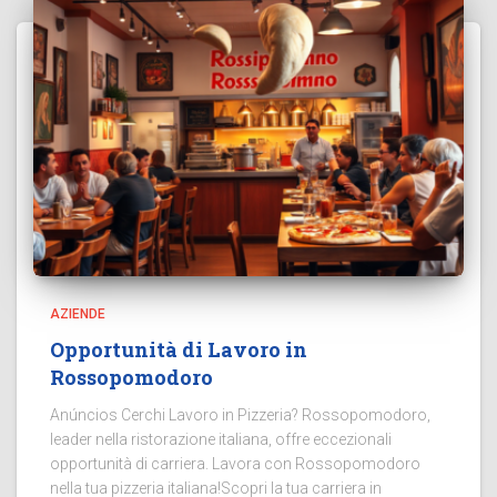
AZIENDE
Opportunità di Lavoro in
Rossopomodoro
Anúncios Cerchi Lavoro in Pizzeria? Rossopomodoro,
leader nella ristorazione italiana, offre eccezionali
opportunità di carriera. Lavora con Rossopomodoro
nella tua pizzeria italiana!Scopri la tua carriera in