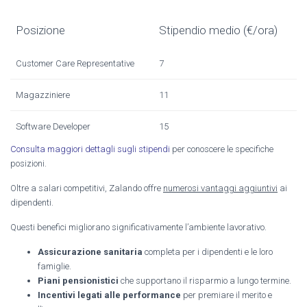
Posizione
Stipendio medio (€/ora)
Customer Care Representative
7
Magazziniere
11
Software Developer
15
Consulta maggiori dettagli sugli stipendi
per conoscere le specifiche
posizioni.
Oltre a salari competitivi, Zalando offre
numerosi vantaggi aggiuntivi
ai
dipendenti.
Questi benefici migliorano significativamente l’ambiente lavorativo.
Assicurazione sanitaria
completa per i dipendenti e le loro
famiglie.
Piani pensionistici
che supportano il risparmio a lungo termine.
Incentivi legati alle performance
per premiare il merito e