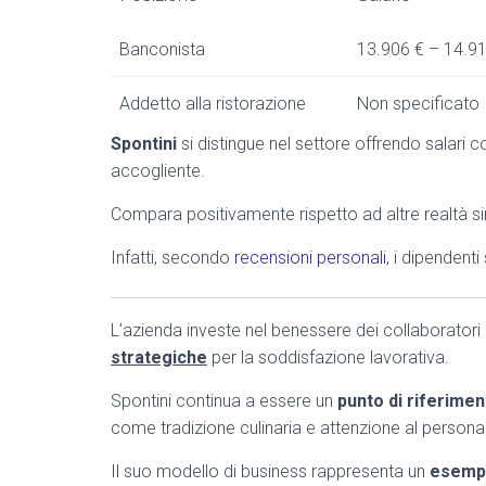
Banconista
13.906 € – 14.9
Addetto alla ristorazione
Non specificato
Spontini
si distingue nel settore offrendo salari 
accogliente.
Compara positivamente rispetto ad altre realtà sim
Infatti, secondo
recensioni personali
, i dipendent
L’azienda investe nel benessere dei collaboratori 
strategiche
per la soddisfazione lavorativa.
Spontini continua a essere un
punto di riferimen
come tradizione culinaria e attenzione al perso
Il suo modello di business rappresenta un
esempi