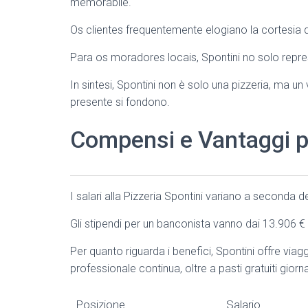
memorabile.
Os clientes frequentemente elogiano la cortesia 
Para os moradores locais, Spontini no solo repre
In sintesi, Spontini non è solo una pizzeria, ma u
presente si fondono.
Compensi e Vantaggi pe
I salari alla Pizzeria Spontini variano a seconda d
Gli stipendi per un banconista vanno dai 13.906 € 
Per quanto riguarda i benefici, Spontini offre viagg
professionale continua, oltre a pasti gratuiti giornal
Posizione
Salario