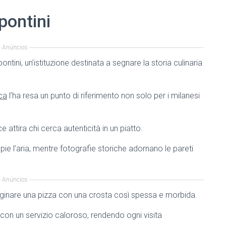
pontini
Anúncios
ntini, un’istituzione destinata a segnare la storia culinaria
ica
l’ha resa un punto di riferimento non solo per i milanesi
 attira chi cerca autenticità in un piatto.
pie l’aria, mentre fotografie storiche adornano le pareti
Anúncios
maginare una pizza con una crosta così spessa e morbida.
 con un servizio caloroso, rendendo ogni visita