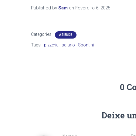
Published by
Sam
on
Fevereiro 6, 2025
Categories:
AZIENDE
Tags:
pizzeria
salario
Spontini
0 C
Deixe u