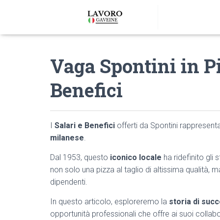
Vaga Spontini in Pi
Benefici
I
Salari e Benefici
offerti da Spontini rappresen
milanese
.
Dal 1953, questo
iconico locale
ha ridefinito gli
non solo una pizza al taglio di altissima qualità,
dipendenti.
In questo articolo, esploreremo la
storia di suc
opportunità professionali che offre ai suoi collabo