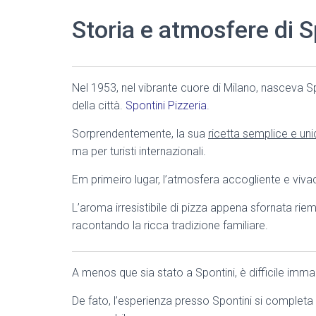
Storia e atmosfere di S
Nel 1953, nel vibrante cuore di Milano, nasceva Spo
della città.
Spontini Pizzeria
.
Sorprendentemente, la sua
ricetta semplice e un
ma per turisti internazionali.
Em primeiro lugar, l’atmosfera accogliente e vivace
L’aroma irresistibile di pizza appena sfornata riem
racontando la ricca tradizione familiare.
A menos que sia stato a Spontini, è difficile im
De fato, l’esperienza presso Spontini si completa