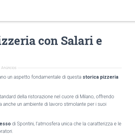
zzeria con Salari e
Anúncios
tano un aspetto fondamentale di questa
storica pizzeria
 standard della ristorazione nel cuore di Milano, offrendo
 ma anche un ambiente di lavoro stimolante per i suoi
cesso
di Spontini, l’atmosfera unica che la caratterizza e le
ratori.