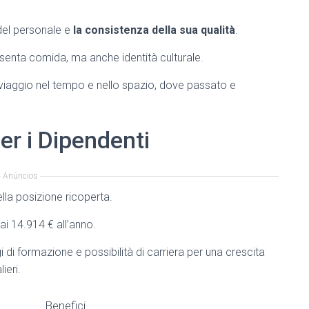
del personale e
la consistenza della sua qualità
.
senta comida, ma anche identità culturale.
n viaggio nel tempo e nello spazio, dove passato e
r i Dipendenti
Anúncios
ella posizione ricoperta.
ai 14.914 € all’anno.
i di formazione e possibilità di carriera per una crescita
ieri.
Benefici