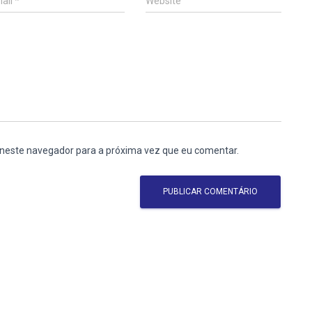
ail
*
Website
 neste navegador para a próxima vez que eu comentar.