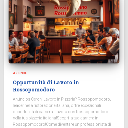
AZIENDE
Opportunità di Lavoro in
Rossopomodoro
Anúncios Cerchi Lavoro in Pizzeria? Rossopomodoro,
leader nella ristorazione italiana, offre eccezionali
opportunità di carriera. Lavora con Rossopomodoro
nella tua pizzeria italiana!Scopri la tua carriera in
Rossopomodoro!Come diventare un professionista di