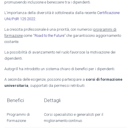
promuovendo inclusione e benessere tra i dipendenti.
L’importanza della diversità è sottolineata dalla recente
Certificazione
UNI/PdR 125:2022
.
La crescita professionale è una priorità, con numerosi
programmi di
formazione
come “
Road to the Future
” che garantiscono aggiornamento
costante.
La possibilità di avanzamento nel ruolo favorisce la motivazione dei
dipendenti.
Autogrill ha introdotto un sistema chiaro di benefici per i dipendenti.
A seconda delle esigenze, possono partecipare a
corsi di formazione
universitaria
, supportati da permessi retribuiti.
Benefici
Dettagli
Programmi di
Corsi specialistici e generalisti per il
Formazione
miglioramento continuo.