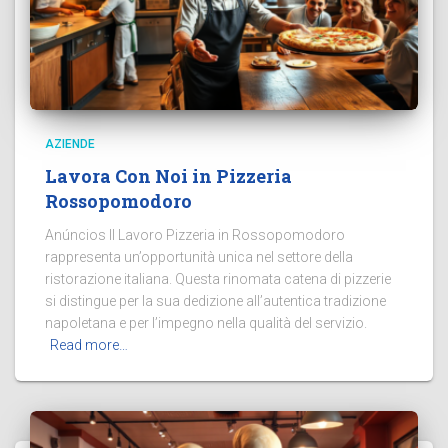
AZIENDE
Lavora Con Noi in Pizzeria
Rossopomodoro
Anúncios Il Lavoro Pizzeria in Rossopomodoro
rappresenta un’opportunità unica nel settore della
ristorazione italiana. Questa rinomata catena di pizzerie
si distingue per la sua dedizione all’autentica tradizione
napoletana e per l’impegno nella qualità del servizio.
Read more…