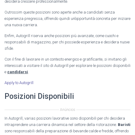
desidera crescere professionalmente.
Outrossim queste posizioni sono aperte anche a candidati senza
esperienza pregressa, offrendo quindi un’opportunità concreta per iniziare
una nuova carriera.
Enfim, Autogrill riserva anche posizioni più avanzate, come cuochi e
responsabili di magazzino, per chi possiede esperienza e desidera nuove
sfide.
Con il fine di lavorare in un contesto energico e gratificante, si invitano gli
interessati a visitare il sito di Autogrill per esplorare le posizioni disponibili
e
candidarsi
.
Apply to Autogrill
Posizioni Disponibili
Anúncios
In Autogrill, varias posizioni lavorative sono disponibili per chi desidera
intraprendere una carriera dinamica nel settore della ristorazione.
Baristi
sono responsabili della preparazione di bevande calde e fredde, offrendo