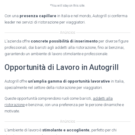
*You will stay on this site.
Con una
presenza capillare
in Italia e nel mondo, Autogrill si conferma
leader nei servizi di ristorazione per viaggiatori.
Anúncios
L’azienda offre
concrete possibilità di inserimento
per diverse figure
professionali, dai baristi agli addetti alla ristorazione, fino ai benzinai,
garantendo un ambiente di lavoro stimolante e professionale.
Opportunità di Lavoro in Autogrill
Autogrill offre
un’amplia gamma di opportunità lavorative
in Italia,
specialmente nel settore della ristorazione per viaggiatori.
Queste opportunità comprendono ruoli come baristi,
addetti alla
ristorazione
e benzinai, con una preferenza per le persone dinamiche e
motivate.
Anúncios
L’ambiente di lavoro è
stimolante e accogliente
, perfetto per chi