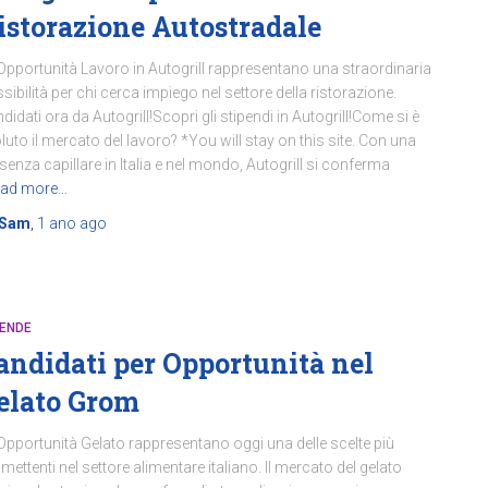
istorazione Autostradale
Opportunità Lavoro in Autogrill rappresentano una straordinaria
sibilità per chi cerca impiego nel settore della ristorazione.
didati ora da Autogrill!Scopri gli stipendi in Autogrill!Come si è
luto il mercato del lavoro? *You will stay on this site. Con una
senza capillare in Italia e nel mondo, Autogrill si conferma
ad more…
Sam
,
1 ano
ago
IENDE
andidati per Opportunità nel
elato Grom
Opportunità Gelato rappresentano oggi una delle scelte più
mettenti nel settore alimentare italiano. Il mercato del gelato