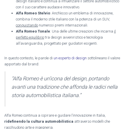
design italiano e continua a influenzare il settore automobilistico
con il suo carattere audace e innovativo.
Alfa Romeo Stelvio
: Anch’esso un emblema di innovazione,
combina il moderno stile italiano con la potenza di un SUV,
conquistando
numerosi premi internazionali.
Alfa Romeo Tonale
: Una delle ultime creazioni che incarna
il
perfetto equilibrio
tra design avveniristico e tecnologia
all’avanguardia, progettato per guidatori esigenti.
In questo contesto, le parole di
un esperto di design
sottolineano il valore
apportato dal brand:
“Alfa Romeo è un’icona del design, portando
avanti una tradizione che affonda le radici nella
storia automobilistica italiana.”
Alfa Romeo continua a ispirare e guidare l’innovazione in Italia,
ridefinendo la cultura automobilistica
attraverso modelli che
racchiudono arte e ingegneria.