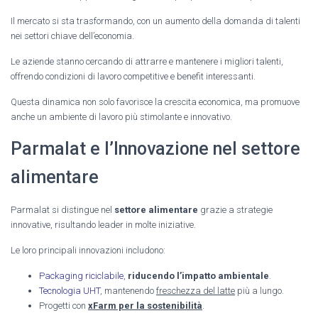
Il mercato si sta trasformando, con un aumento della domanda di talenti
nei settori chiave dell’economia.
Le aziende stanno cercando di attrarre e mantenere i migliori talenti,
offrendo condizioni di lavoro competitive e benefit interessanti.
Questa dinamica non solo favorisce la crescita economica, ma promuove
anche un ambiente di lavoro più stimolante e innovativo.
Parmalat e l’Innovazione nel settore
alimentare
Parmalat si distingue nel
settore alimentare
grazie a strategie
innovative, risultando leader in molte iniziative.
Le loro principali innovazioni includono:
Packaging riciclabile
,
riducendo l’impatto ambientale
.
Tecnologia UHT
, mantenendo
freschezza del latte
più a lungo.
Progetti con
xFarm per la sostenibilità
.