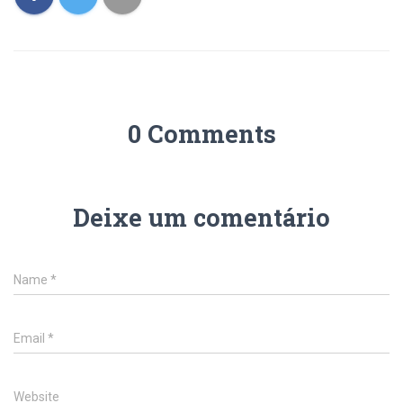
0 Comments
Deixe um comentário
Name
*
Email
*
Website