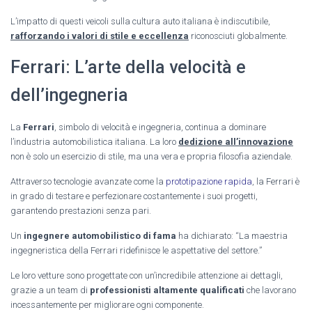
L’impatto di questi veicoli sulla cultura auto italiana è indiscutibile,
rafforzando i valori di stile e eccellenza
riconosciuti globalmente.
Ferrari: L’arte della velocità e
dell’ingegneria
La
Ferrari
, simbolo di velocità e ingegneria, continua a dominare
l’industria automobilistica italiana. La loro
dedizione all’innovazione
non è solo un esercizio di stile, ma una vera e propria filosofia aziendale.
Attraverso tecnologie avanzate come la
prototipazione rapida
, la Ferrari è
in grado di testare e perfezionare costantemente i suoi progetti,
garantendo prestazioni senza pari.
Un
ingegnere automobilistico di fama
ha dichiarato: “La maestria
ingegneristica della Ferrari ridefinisce le aspettative del settore.”
Le loro vetture sono progettate con un’incredibile attenzione ai dettagli,
grazie a un team di
professionisti altamente qualificati
che lavorano
incessantemente per migliorare ogni componente.