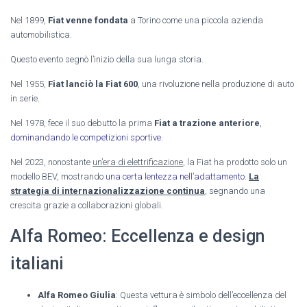
Nel 1899,
Fiat venne fondata
a Torino come una piccola azienda
automobilistica.
Questo evento segnò l’inizio della sua lunga storia.
Nel 1955,
Fiat lanciò la Fiat 600
, una rivoluzione nella produzione di auto
in serie.
Nel 1978, fece il suo debutto la prima
Fiat a trazione anteriore
,
dominandando le competizioni sportive
.
Nel 2023, nonostante
un’era di elettrificazione
, la Fiat ha prodotto solo un
modello BEV, mostrando
una certa lentezza nell’adattamento
.
La
strategia di internazionalizzazione continua
, segnando una
crescita grazie a collaborazioni globali.
Alfa Romeo: Eccellenza e design
italiani
Alfa Romeo Giulia
: Questa vettura è simbolo dell’eccellenza del