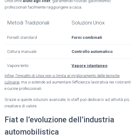
Unox offre
aiuto agli chef
, garantendo risultati gastronomici
professionali facilmente raggiungere a casa.
Metodi Tradizionali
Soluzioni Unox
Fornelli standard
Forni combinati
Cottura manuale
Controllo automatico
Vapore lento
Vapore istantaneo
Infine, l’impatto di Unox non si limita al miglioramento delle tecniche
culinarie
, ma si estende ad aumentare l’efficienza lavorativa nei ristoranti
e cucine professionali.
Grazie a queste soluzioni avanzate, lo staff può dedicarsi ad attività più
creative e di valore.
Fiat e l’evoluzione dell’industria
automobilistica