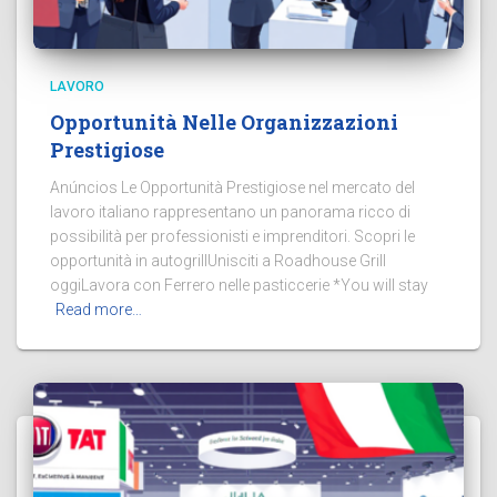
LAVORO
Opportunità Nelle Organizzazioni
Prestigiose
Anúncios Le Opportunità Prestigiose nel mercato del
lavoro italiano rappresentano un panorama ricco di
possibilità per professionisti e imprenditori. Scopri le
opportunità in autogrillUnisciti a Roadhouse Grill
oggiLavora con Ferrero nelle pasticcerie *You will stay
Read more…