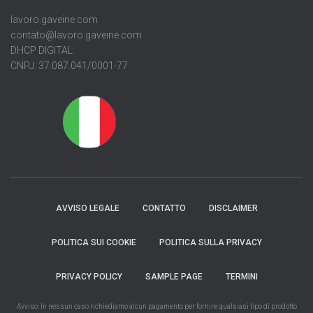
lavoro.gaveine.com
contato@lavoro.gaveine.com
DHCP DIGITAL
CNPJ: 37.087.041/0001-77
AVVISO LEGALE
CONTATTO
DISCLAIMER
POLITICA SUI COOKIE
POLITICA SULLA PRIVACY
PRIVACY POLICY
SAMPLE PAGE
TERMINI
Avviso: In nessun caso richiediamo alcun pagamento per fornire qualsiasi tipo di prodotto