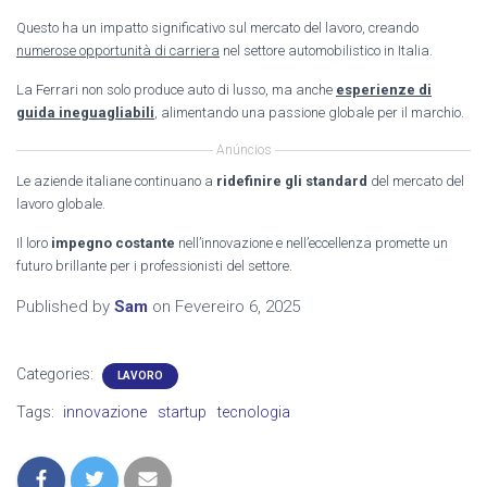
Questo ha un impatto significativo sul mercato del lavoro, creando
numerose opportunità di carriera
nel settore automobilistico in Italia.
La Ferrari non solo produce auto di lusso, ma anche
esperienze di
guida ineguagliabili
, alimentando una passione globale per il marchio.
Anúncios
Le aziende italiane continuano a
ridefinire gli standard
del mercato del
lavoro globale.
Il loro
impegno costante
nell’innovazione e nell’eccellenza promette un
futuro brillante per i professionisti del settore.
Published by
Sam
on
Fevereiro 6, 2025
Categories:
LAVORO
Tags:
innovazione
startup
tecnologia