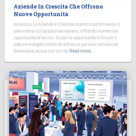
Aziende In Crescita Che Offrono
Nuove Opportunità
Anúncios Le Aziende in Crescita stanno trasformando il
panorama occupazionale italiano, offrendo numerose
opportunità di lavoro. Scopri le opportunità in Eni per il
settore energeticoUnisciti a Bracco per una carriera nel
benessereLavora con noi da
Read more…