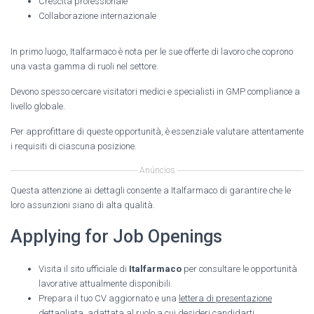
Crescita professionale
Collaborazione internazionale
In primo luogo, Italfarmaco è nota per le sue offerte di lavoro che coprono
una vasta gamma di ruoli nel settore.
Devono spesso cercare visitatori medici e specialisti in GMP compliance a
livello globale.
Per approfittare di queste opportunità, è essenziale valutare attentamente
i requisiti di ciascuna posizione.
Anúncios
Questa attenzione ai dettagli consente a Italfarmaco di garantire che le
loro assunzioni siano di alta qualità.
Applying for Job Openings
Visita il sito ufficiale di
Italfarmaco
per consultare le opportunità
lavorative attualmente disponibili.
Prepara il tuo CV aggiornato e una
lettera di presentazione
dettagliata, adattata al ruolo a cui desideri candidarti.