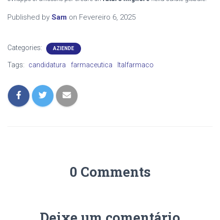
Published by
Sam
on
Fevereiro 6, 2025
Categories:
AZIENDE
Tags:
candidatura
farmaceutica
Italfarmaco
0 Comments
Deixe um comentário