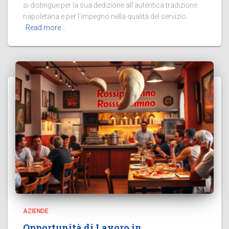
si distingue per la sua dedizione all’autentica tradizione
napoletana e per l’impegno nella qualità del servizio.
Read more…
AZIENDE
Opportunità di Lavoro in