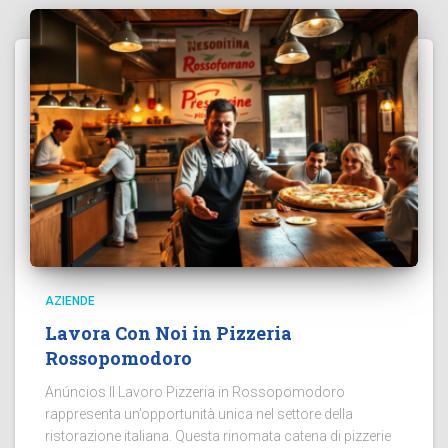
AZIENDE
Lavora Con Noi in Pizzeria
Rossopomodoro
Anúncios Il Lavoro Pizzeria in Rossopomodoro
rappresenta un’opportunità unica nel settore della
ristorazione italiana. Questa rinomata catena di pizzerie