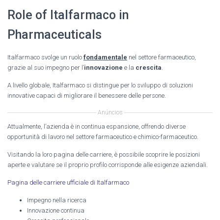
Role of Italfarmaco in
Pharmaceuticals
Italfarmaco svolge un ruolo
fondamentale
nel settore farmaceutico,
grazie al suo impegno per l’
innovazione
e la
crescita
.
A livello globale, Italfarmaco si distingue per lo sviluppo di soluzioni
innovative capaci di migliorare il benessere delle persone.
Anúncios
Attualmente, l’azienda è in continua espansione, offrendo diverse
opportunità di lavoro nel settore farmaceutico e chimico-farmaceutico.
Visitando la loro pagina delle carriere, è possibile scoprire le posizioni
aperte e valutare se il proprio profilo corrisponde alle esigenze aziendali.
Pagina delle carriere ufficiale di Italfarmaco
Impegno nella ricerca
Innovazione continua