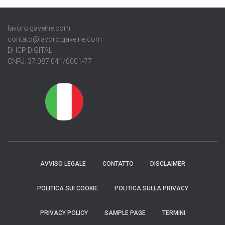
lavoro.gaveine.com
contato@lavoro.gaveine.com
DHCP DIGITAL
CNPJ: 37.087.041/0001-77
AVVISO LEGALE
CONTATTO
DISCLAIMER
POLITICA SUI COOKIE
POLITICA SULLA PRIVACY
PRIVACY POLICY
SAMPLE PAGE
TERMINI