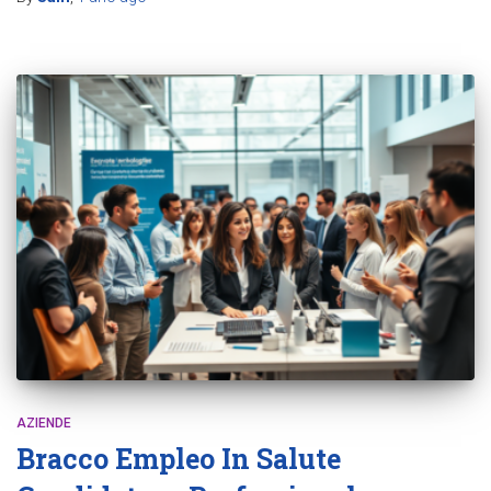
AZIENDE
Bracco Empleo In Salute