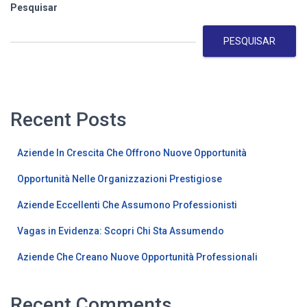
dos
Pesquisar
conteúdos
PESQUISAR
Recent Posts
Aziende In Crescita Che Offrono Nuove Opportunità
Opportunità Nelle Organizzazioni Prestigiose
Aziende Eccellenti Che Assumono Professionisti
Vagas in Evidenza: Scopri Chi Sta Assumendo
Aziende Che Creano Nuove Opportunità Professionali
Recent Comments