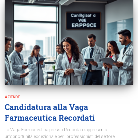
AZIENDE
Candidatura alla Vaga
Farmaceutica Recordati
La Vaga Farmaceutica presso Recordati rappresenta
un’opportunità eccezionale per i professionisti del settore