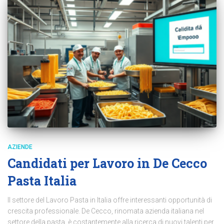
AZIENDE
Candidati per Lavoro in De Cecco
Pasta Italia
Il settore del Lavoro Pasta in Italia offre interessanti opportunità di
crescita professionale. De Cecco, rinomata azienda italiana nel
settore della pasta, è costantemente alla ricerca di nuovi talenti per