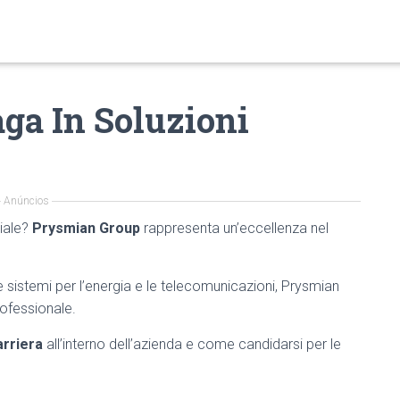
ga In Soluzioni
Anúncios
riale?
Prysmian Group
rappresenta un’eccellenza nel
e sistemi per l’energia e le telecomunicazioni, Prysmian
rofessionale.
arriera
all’interno dell’azienda e come candidarsi per le