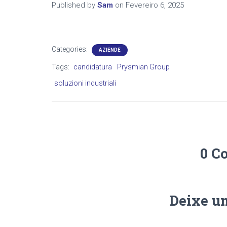
Published by
Sam
on
Fevereiro 6, 2025
Categories:
AZIENDE
Tags:
candidatura
Prysmian Group
soluzioni industriali
0 C
Deixe u