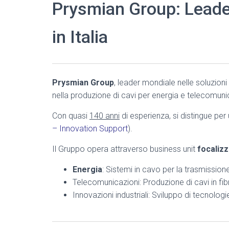
Prysmian Group: Leader 
in Italia
Prysmian Group
, leader mondiale nelle soluzioni 
nella produzione di cavi per energia e telecomuni
Con quasi
140 anni
di esperienza, si distingue per 
– Innovation Support
).
Il Gruppo opera attraverso business unit
focalizz
Energia
: Sistemi in cavo per la trasmission
Telecomunicazioni: Produzione di cavi in fib
Innovazioni industriali: Sviluppo di tecnolog