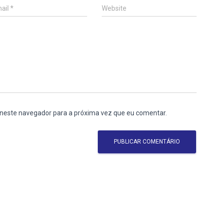
ail
*
Website
 neste navegador para a próxima vez que eu comentar.