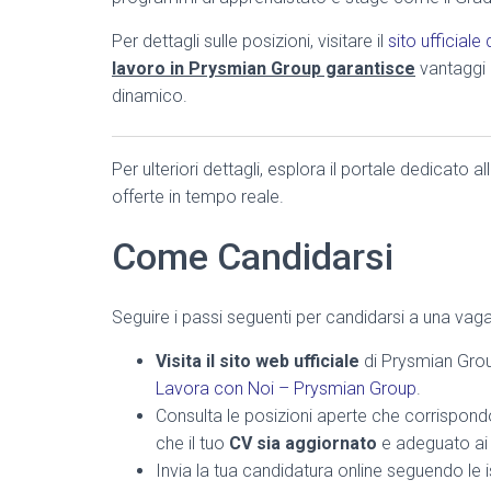
Per dettagli sulle posizioni, visitare il
sito ufficial
lavoro in Prysmian Group garantisce
vantaggi 
dinamico.
Per ulteriori dettagli, esplora il portale dedicato a
offerte in tempo reale.
Come Candidarsi
Seguire i passi seguenti per candidarsi a una vaga
Visita il sito web ufficiale
di Prysmian Group
Lavora con Noi – Prysmian Group
.
Consulta le posizioni aperte che corrispond
che il tuo
CV sia aggiornato
e adeguato ai r
Invia la tua candidatura online seguendo le is