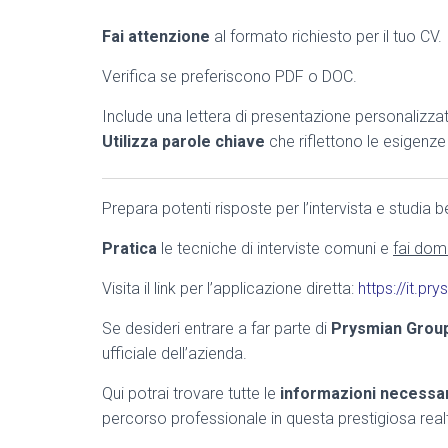
Fai attenzione
al formato richiesto per il tuo CV.
Verifica se preferiscono PDF o DOC.
Include una lettera di presentazione personalizza
Utilizza parole chiave
che riflettono le esigenze 
Prepara potenti risposte per l’intervista e studia 
Pratica
le tecniche di interviste comuni e
fai doma
Visita il link per l’applicazione diretta:
https://it.p
Se desideri entrare a far parte di
Prysmian Grou
ufficiale dell’azienda.
Qui potrai trovare tutte le
informazioni necessa
percorso professionale in questa prestigiosa realt