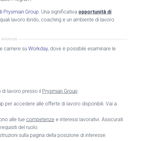
e di Prysmian Group
. Una significativa
opportunità di
quali lavoro ibrido, coaching e un ambiente di lavoro
Anúncios
lle carriere su
Workday
, dove è possibile esaminare le
 di lavoro presso il
Prysmian Group
:
 per accedere alle offerte di lavoro disponibili. Vai a
ono alle tue
competenze
e interessi lavorativi. Assicurati
equisiti del ruolo.
truzioni sulla pagina della posizione di interesse.