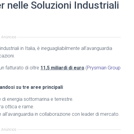
nelle Soluzioni Industriali
Anúncios
industriali in Italia, è ineguagliabilmente all’avanguardia
cazioni.
un fatturato di oltre
11,5 miliardi di euro
(
Prysmian Group
andosi su tre aree principali
:
e di energia sottomarina e terrestre.
ra ottica e rame.
ie all’avanguardia in collaborazione con leader di mercato.
Anúncios