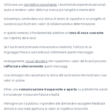
Utilizzare uno
storytelling coinvolgente
, raccontando esperienze personali,
aiuta a rendere i valori della tua marca più tangibili e memorabili.
Ad esempio, condividere una storia di lavoro di squadra in un progetto di
successo può illustrare i valori di collaborazione e determinazione.
In questo contesto, è fondamentale adottare un
tono di voce coerente
con l’identità del brand.
Se il tuo brand promuove innovazione e creatività, l’utilizzo di un
linguaggio fresco e ispirante può sottolineare questo messaggio.
Analogamente,
visual desidera
che rispecchino i valori del brand possono
rafforzare ulteriormente
questi messaggi.
Usa immagini che raccontano la storia del tuo brand e che mostrano i tuoi
valori in azione.
Infine, una
comunicazione trasparente e aperta
su piattaforme social
è cruciale per instaurare fiducia e lealtà.
Interagire con il pubblico, rispondere alle domande e accogliere feedback
dimostra una reale apertura ai valori di rispetto e inclusività.