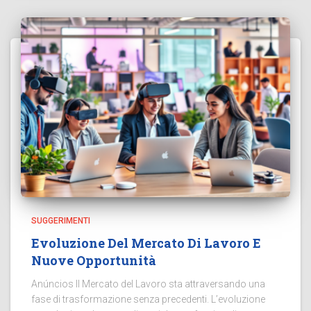
SUGGERIMENTI
Evoluzione Del Mercato Di Lavoro E
Nuove Opportunità
Anúncios Il Mercato del Lavoro sta attraversando una
fase di trasformazione senza precedenti. L’evoluzione