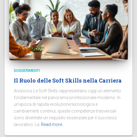
SUGGERIMENTI
Il Ruolo delle Soft Skills nella Carriera
Anúncios Le Soft Skills rappresentano oggi un elemento
fondamentale nel panorama professionale moderno. In
un’epoca di rapida evoluzione tecnologica e
cambiamenti continui, queste competenze trasversali
sono diventate un requisito essenziale per il successo
lavorativo. La
Read more…