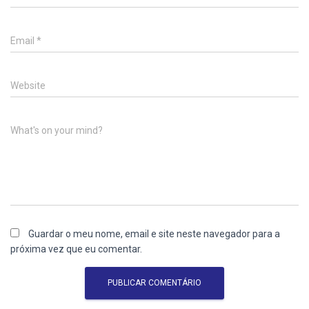
Email
*
Website
What's on your mind?
Guardar o meu nome, email e site neste navegador para a
próxima vez que eu comentar.