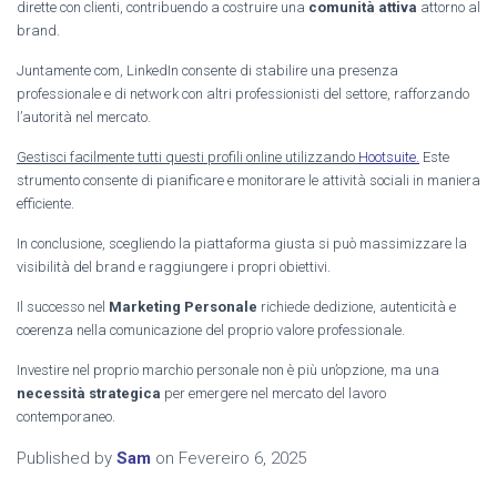
dirette con clienti, contribuendo a costruire una
comunità attiva
attorno al
brand.
Juntamente com, LinkedIn consente di stabilire una presenza
professionale e di network con altri professionisti del settore, rafforzando
l’autorità nel mercato.
Gestisci facilmente tutti questi profili online utilizzando
Hootsuite.
Este
strumento consente di pianificare e monitorare le attività sociali in maniera
efficiente.
In conclusione, scegliendo la piattaforma giusta si può massimizzare la
visibilità del brand e raggiungere i propri obiettivi.
Il successo nel
Marketing Personale
richiede dedizione, autenticità e
coerenza nella comunicazione del proprio valore professionale.
Investire nel proprio marchio personale non è più un’opzione, ma una
necessità strategica
per emergere nel mercato del lavoro
contemporaneo.
Published by
Sam
on
Fevereiro 6, 2025