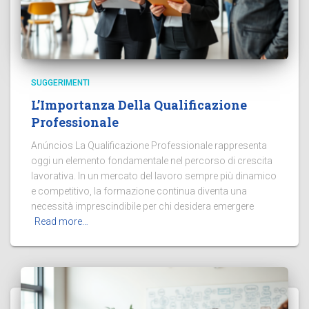
SUGGERIMENTI
L’Importanza Della Qualificazione
Professionale
Anúncios La Qualificazione Professionale rappresenta
oggi un elemento fondamentale nel percorso di crescita
lavorativa. In un mercato del lavoro sempre più dinamico
e competitivo, la formazione continua diventa una
necessità imprescindibile per chi desidera emergere
Read more…