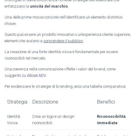
enfatizzano la
unicità del marchio
.
Una delle prime mosse consiste nell’identificare un elemento distintivo
chiave.
Questo può essere un prodotto innovativo o un’esperienza cliente superiore,
elementi che aiutano a
sorprendere il pubblico
.
La creazione di una forte identità visiva è fondamentale per essere
riconoscibili nel mercato.
Una coerenza nella comunicazione riflette i valori del brand, come
suggerito su
Allcool ADV
.
Per evidenziare le strategie di branding, ecco una tabella comparativa:
Strategia
Descrizione
Benefici
Identità
Crea un logo e un design
Riconoscibilità
Visiva
riconoscibili.
immediata