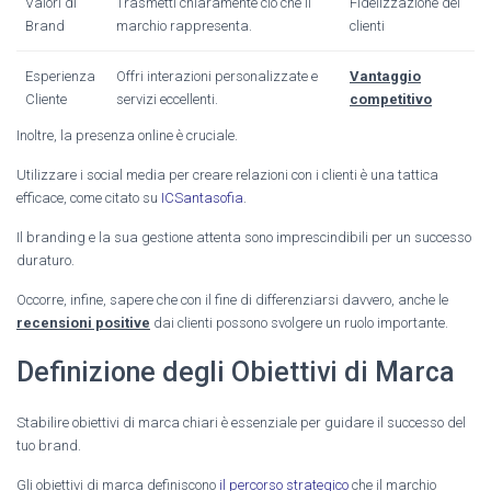
Valori di
Trasmetti chiaramente ciò che il
Fidelizzazione dei
Brand
marchio rappresenta.
clienti
Esperienza
Offri interazioni personalizzate e
Vantaggio
Cliente
servizi eccellenti.
competitivo
Inoltre, la presenza online è cruciale.
Utilizzare i social media per creare relazioni con i clienti è una tattica
efficace, come citato su
ICSantasofia
.
Il branding e la sua gestione attenta sono imprescindibili per un successo
duraturo.
Occorre, infine, sapere che con il fine di differenziarsi davvero, anche le
recensioni positive
dai clienti possono svolgere un ruolo importante.
Definizione degli Obiettivi di Marca
Stabilire obiettivi di marca chiari è essenziale per guidare il successo del
tuo brand.
Gli obiettivi di marca definiscono
il percorso strategico
che il marchio