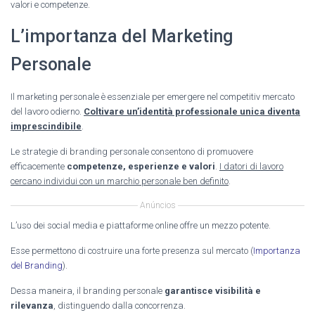
valori e competenze.
L’importanza del Marketing
Personale
Il marketing personale è essenziale per emergere nel competitiv mercato
del lavoro odierno.
Coltivare un’identità professionale unica diventa
imprescindibile
.
Le strategie di branding personale consentono di promuovere
efficacemente
competenze, esperienze e valori
.
I datori di lavoro
cercano individui con un marchio personale ben definito
.
Anúncios
L’uso dei social media e piattaforme online offre un mezzo potente.
Esse permettono di costruire una forte presenza sul mercato (
Importanza
del Branding
).
Dessa maneira, il branding personale
garantisce visibilità e
rilevanza
, distinguendo dalla concorrenza.