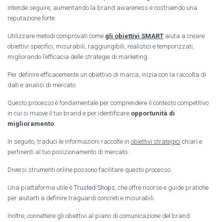
intende seguire, aumentando la brand awareness e costruendo una
reputazione forte.
Utilizzare metodi comprovati come
gli obiettivi SMART
aiuta a creare
obiettivi specifici, misurabili, raggiungibili, realistici e temporizzati,
migliorando l’efficacia delle strategie di marketing.
Per definire efficacemente un obiettivo di marca, inizia con la raccolta di
dati e analisi di mercato.
Questo processo è fondamentale per comprendere il contesto competitivo
in cui si muove il tuo brand e per identificare
opportunità di
miglioramento
.
In seguito, traduci le informazioni raccolte in
obiettivi strategici
chiari e
pertinenti al tuo posizionamento di mercato.
Diversi strumenti online possono facilitare questo processo.
Una piattaforma utile è
Trusted Shops
, che offre risorse e guide pratiche
per aiutarti a definire traguardi concreti e misurabili.
Inoltre, connettere gli obiettivi al piano di comunicazione del brand