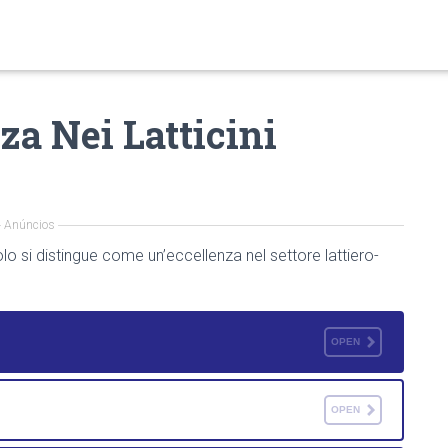
za Nei Latticini
Anúncios
olo si distingue come un’eccellenza nel settore lattiero-
OPEN
OPEN