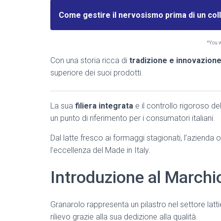
Come gestire il nervosismo prima di un col
*You wi
Con una storia ricca di
tradizione e innovazion
superiore dei suoi prodotti.
La sua
filiera integrata
e il controllo rigoroso d
un punto di riferimento per i consumatori italiani.
Dal latte fresco ai formaggi stagionati, l’azienda 
l’eccellenza del Made in Italy.
Introduzione al Marchi
Granarolo rappresenta un pilastro nel settore latt
rilievo grazie alla sua dedizione alla qualità.