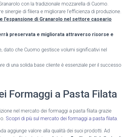
di Granarolo con la tradizionale mozzarella di Cuomo.
 sinergie di filiera e migliorare l’efficienza di produzione.
e l’espansione di Granarolo nel settore caseario
verrà preservata e migliorata attraverso risorse e
e, dato che Cuomo gestisce volumi significativi nel
re di una solida base cliente è essenziale per il successo
ei Formaggi a Pasta Filata
zione nel mercato dei formaggi a pasta filata grazie
mo.
Scopri di più sul mercato dei formaggi a pasta filata
.
ienda aggiunge valore alla qualità dei suoi prodotti. Ad