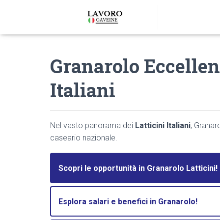
Granarolo Eccellen
Italiani
Nel vasto panorama dei
Latticini Italiani
, Granar
caseario nazionale.
Scopri le opportunità in Granarolo Latticini!
Esplora salari e benefici in Granarolo!