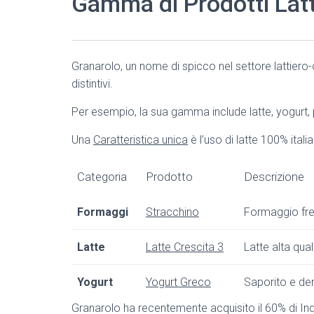
Gamma di Prodotti Latt
Granarolo, un nome di spicco nel settore lattiero
distintivi.
Per esempio, la sua gamma include latte, yogurt, 
Una
Caratteristica unica
è l’uso di latte 100% ital
Categoria
Prodotto
Descrizione
Formaggi
Stracchino
Formaggio fre
Latte
Latte Crescita 3
Latte alta qual
Yogurt
Yogurt Greco
Saporito e den
Granarolo ha recentemente acquisito il 60% di Indu