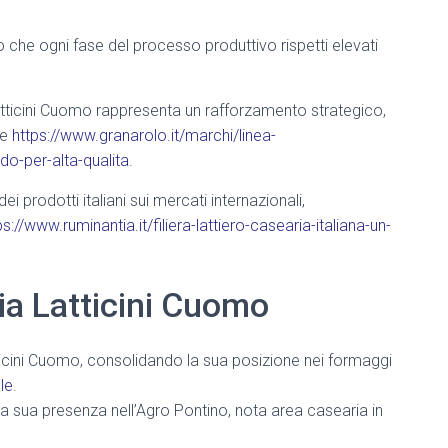
 che ogni fase del processo produttivo rispetti elevati
Latticini Cuomo rappresenta un rafforzamento strategico,
te
https://www.granarolo.it/marchi/linea-
udo-per-alta-qualita
.
i prodotti italiani sui mercati internazionali,
ps://www.ruminantia.it/filiera-lattiero-casearia-italiana-un-
ia Latticini Cuomo
tticini Cuomo, consolidando la sua posizione nei formaggi
le
.
a sua presenza nell’Agro Pontino, nota area casearia in