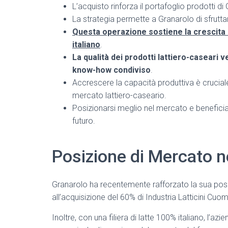
L’acquisto rinforza il portafoglio prodotti 
La strategia permette a Granarolo di sfruttare
Questa operazione sostiene la crescita 
italiano
.
La qualità dei prodotti lattiero-caseari 
know-how condiviso
.
Accrescere la capacità produttiva è crucial
mercato lattiero-caseario.
Posizionarsi meglio nel mercato e beneficia
futuro.
Posizione di Mercato n
Granarolo ha recentemente rafforzato la sua posi
all’acquisizione del 60% di Industria Latticini Cuo
Inoltre, con una filiera di latte 100% italiano, l’az