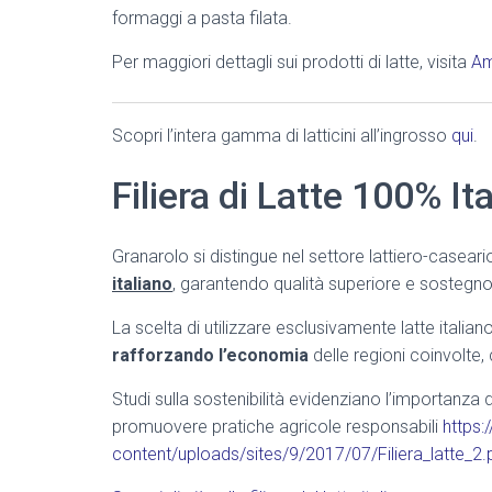
formaggi a pasta filata.
Per maggiori dettagli sui prodotti di latte, visita
Am
Scopri l’intera gamma di latticini all’ingrosso
qui
.
Filiera di Latte 100% It
Granarolo si distingue nel settore lattiero-caseari
italiano
, garantendo qualità superiore e sostegno 
La scelta di utilizzare esclusivamente latte italiano
rafforzando l’economia
delle regioni coinvolte, 
Studi sulla sostenibilità evidenziano l’importanza 
promuovere pratiche agricole responsabili
https:
content/uploads/sites/9/2017/07/Filiera_latte_2.