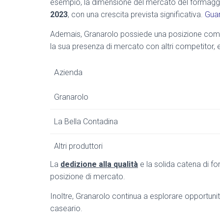
esempio, la dimensione del mercato del formaggi
2023
, con una crescita prevista significativa.
Guar
Ademais, Granarolo possiede una posizione competi
la sua presenza di mercato con altri competitor,
Azienda
Granarolo
La Bella Contadina
Altri produttori
La
dedizione alla qualità
e la solida catena di for
posizione di mercato.
Inoltre, Granarolo continua a esplorare opportunit
caseario.