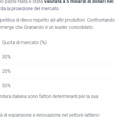
o pasta filata è stata
valutata a 5 miliardi di dollari nel
da la proiezione del mercato
.
tiva di rilievo rispetto ad altri produttori. Confrontando
 emerge che Granarolo è un leader consolidato.
Quota di mercato (%)
30%
20%
50%
nitura italiana sono fattori determinanti per la sua
à di espansione e innovazione nel settore lattiero-