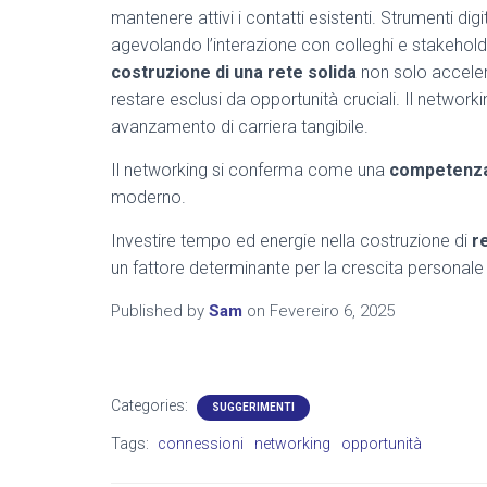
mantenere attivi i contatti esistenti. Strumenti di
agevolando l’interazione con colleghi e stakehol
costruzione di una rete solida
non solo acceler
restare esclusi da opportunità cruciali. Il networkin
avanzamento di carriera tangibile.
Il networking si conferma come una
competenza
moderno.
Investire tempo ed energie nella costruzione di
r
un fattore determinante per la crescita personale
Published by
Sam
on
Fevereiro 6, 2025
Categories:
SUGGERIMENTI
Tags:
connessioni
networking
opportunità