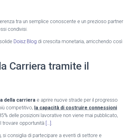
fferenza tra un semplice conoscente e un prezioso partner
ssi condivisi.
 solide
Doisz Blog
di crescita monetaria, arricchendo così
a Carriera tramite il
a della carriera
e aprire nuove strade per il progresso
più competitivo,
la capacità di costruire connessioni
’85% delle posizioni lavorative non viene mai pubblicato,
nel trovare opportunità
[…]
.
, si consiglia di partecipare a eventi di settore e