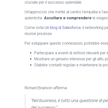
cruciale per il successo aziendale.
Un’approccio che mette al centro l’empatia e l’as
autentiche.
Ascoltare e comprendere
le esigen
Come nota
Un blog di Salesforce
, il networking p
risorse preziose.
Per sviluppare queste connessioni, potrebbe essere
Partecipare a eventi di settore rilevanti per 
Mostrare un genuino interesse per gli altri, p
Stabilire contatti regolari e mantenere le 
.
Richard Branson afferma:
“Nel business, è tutto una questione di p
del successo.”