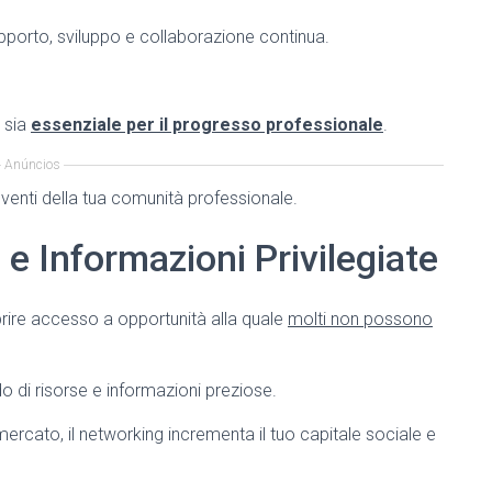
upporto, sviluppo e collaborazione continua.
 sia
essenziale per il progresso professionale
.
Anúncios
eventi della tua comunità professionale.
e Informazioni Privilegiate
ire accesso a opportunità alla quale
molti non possono
o di risorse e informazioni preziose.
mercato, il networking incrementa il tuo capitale sociale e