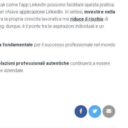
gitali come l’app LinkedIn possono facilitare questa pratica,
der chiave
applicazione LinkedIn
. In sintesi,
investire nella
a la propria crescita lavorativa ma
riduce il rischio
di
g, dunque, è il ponte tra le aspirazioni individuali e un
 fondamentale
per il successo professionale nel mondo
elazioni professionali autentiche
continuerà a essere
 e aziendale.