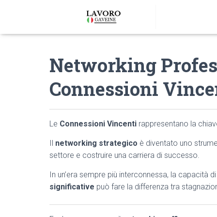
Networking Profes
Connessioni Vince
Le
Connessioni Vincenti
rappresentano la chia
Il
networking strategico
è diventato uno strume
settore e costruire una carriera di successo.
In un’era sempre più interconnessa, la capacità d
significative
può fare la differenza tra stagnazio