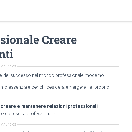
sionale Creare
nti
Anúncios
ve del successo nel mondo professionale moderno.
nto essenziale per chi desidera emergere nel proprio
i
creare e mantenere relazioni professionali
ne e crescita professionale.
Anúncios