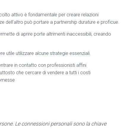
colto attivo è fondamentale per creare relazioni
ze dell’altro può portare a partnership durature e proficue.
ermette di aprire porte altrimenti inaccessibili, creando
 utile utilizzare alcune strategie essenziali.
entrare in contatto con professionisti affini
iuttosto che cercare di vendere a tutti i costi
promesse
ersone. Le connessioni personali sono la chiave