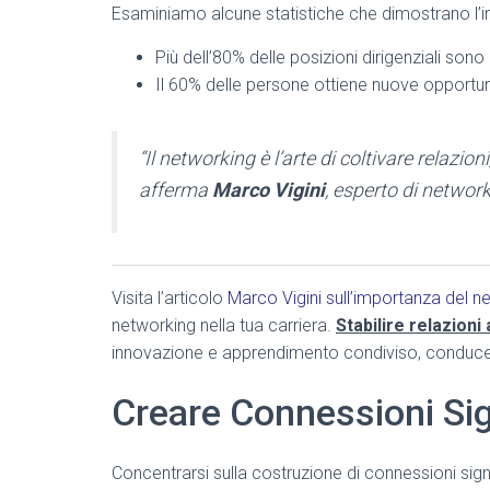
Esaminiamo alcune statistiche che dimostrano l’i
Più dell’80% delle posizioni dirigenziali so
Il 60% delle persone ottiene nuove opportuni
“Il networking è l’arte di coltivare relazi
afferma
Marco Vigini
, esperto di network
Visita l’articolo
Marco Vigini sull’importanza del n
networking nella tua carriera.
Stabilire relazioni
innovazione e apprendimento condiviso, conducen
Creare Connessioni Sign
Concentrarsi sulla costruzione di connessioni signi