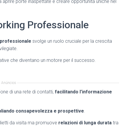
aprire porte inaspettate e creare opportunità uniche nel
orking Professionale
 professionale
svolge un ruolo cruciale per la crescita
ilegiate.
ative che diventano un motore per il successo.
Anúncios
one di una rete di contatti,
facilitando l’informazione
liando consapevolezza e prospettive
.
lietti da visita ma promuove
relazioni di lunga durata
tra