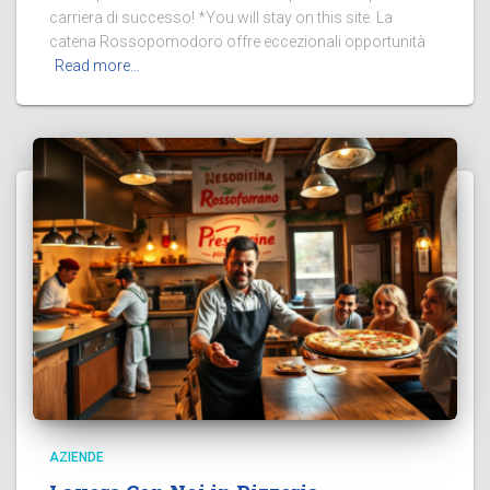
carriera di successo! *You will stay on this site. La
catena Rossopomodoro offre eccezionali opportunità
Read more…
AZIENDE