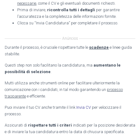
necessarie
, come il CV e gli eventuali documenti richiesti.
Prima di inviare,
ricontrolla tutti i dettagli
per garantire
l’accuratezza e la completezza delle informazioni fornite.
Clicca su “Invia Candidatura” per completare il processo.
Anúncios
Durante il processo, è cruciale rispettare tutte le
scadenze
e linee guida
stabilite.
Questi step non solo facilitano la candidatura, ma
aumentano le
possibilità di selezione
.
Mutti utilizza anche strumenti online per facilitare ulteriormente la
comunicazione con i candidati, in tal modo garantendo un
processo
trasparente
e efficiente.
Puoi inviare il tuo CV anche tramite il link
Invia CV
per velocizzare il
processo.
Assicurati di
rispettare tutti i criteri
indicati per la posizione desiderata
e di inviare la tua candidatura entro la data di chiusura specificata.