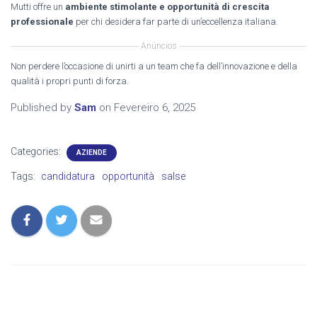
Mutti offre un
ambiente stimolante e opportunità di crescita
professionale
per chi desidera far parte di un’eccellenza italiana.
Anúncios
Non perdere l’occasione di unirti a un team che fa dell’innovazione e della
qualità i propri punti di forza.
Published by
Sam
on
Fevereiro 6, 2025
Categories:
AZIENDE
Tags:
candidatura
opportunità
salse