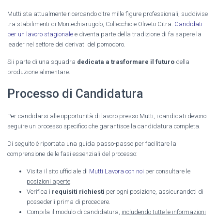
Mutti sta attualmente ricercando oltre mille figure professionali, suddivise
tra stabilimenti di Montechiarugolo, Collecchio e Oliveto Citra.
Candidati
per un lavoro stagionale
e diventa parte della tradizione di fa sapere la
leader nel settore dei derivati del pomodoro.
Sii parte di una squadra
dedicata a trasformare il futuro
della
produzione alimentare.
Processo di Candidatura
Per candidarsi alle opportunità di lavoro presso Mutti, i candidati devono
seguire un processo specifico che garantisce la candidatura completa.
Di seguito è riportata una guida passo-passo per facilitare la
comprensione delle fasi essenziali del processo:
Visita il sito ufficiale di
Mutti Lavora con noi
per consultare le
posizioni aperte
.
Verifica i
requisiti richiesti
per ogni posizione, assicurandoti di
possederli prima di procedere.
Compila il modulo di candidatura,
includendo tutte le informazioni