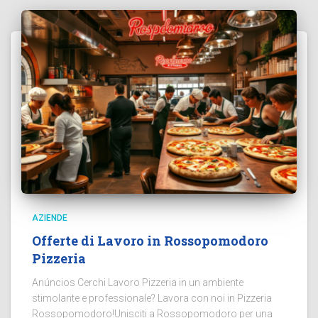
AZIENDE
Offerte di Lavoro in Rossopomodoro
Pizzeria
Anúncios Cerchi Lavoro Pizzeria in un ambiente
stimolante e professionale? Lavora con noi in Pizzeria
Rossopomodoro!Unisciti a Rossopomodoro per una