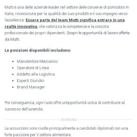
Mutti è una delle aziende leader nel settore delle conserve di pomodoro in
Italia, riconosciuta per la qualità dei suoi prodotti e il suo impegno verso
l’eccellenza.
Essere parte del team Mutti significa entrare in una
realtà innovativa
, che valorizza le competenze e la crescita
professionale dei propri dipendenti.
Scopri le opportunità di lavoro offerte
da Mutti
.
Le posizioni disponibili includono:
Manutentore Meccanico
Operatore di Linea
Addetto alla Logistica
Esperti Giuridici
Brand Manager
Por conseguenza, ogni ruolo offre un’opportunità unica di contribuire al
successo dell’azienda.
Anúncios
Le assunzioni sono rivolte principalmente a candidati diplomati con una
forte passione per il settore alimentare.