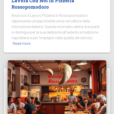
Lavora Con Noi in Pizzeria
Rossopomodoro
Anúncios Il Lavoro Pizzeria in Rossopomodoro
rappresenta un’opportunità unica nel settore della
ristorazione italiana. Questa rinomata catena di pizzerie
si distingue per la sua dedizione all’autentica tradizione
napoletana e per l’impegno nella qualità del servizio.
Read more…