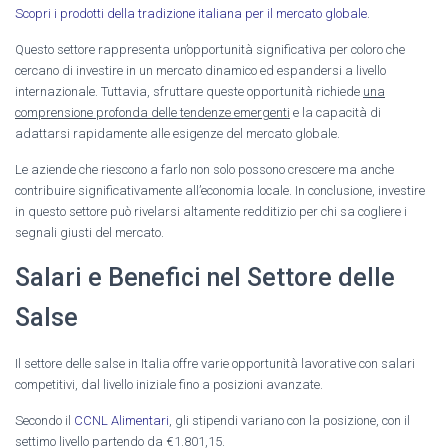
Scopri i prodotti della tradizione italiana per il mercato globale
.
Questo settore rappresenta un’opportunità significativa per coloro che
cercano di investire in un mercato dinamico ed espandersi a livello
internazionale. Tuttavia, sfruttare queste opportunità richiede
una
comprensione profonda delle tendenze emergenti
e la capacità di
adattarsi rapidamente alle esigenze del mercato globale.
Le aziende che riescono a farlo non solo possono crescere ma anche
contribuire significativamente all’economia locale. In conclusione, investire
in questo settore può rivelarsi altamente redditizio per chi sa cogliere i
segnali giusti del mercato.
Salari e Benefici nel Settore delle
Salse
Il settore delle salse in Italia offre varie opportunità lavorative con salari
competitivi, dal livello iniziale fino a posizioni avanzate.
Secondo il
CCNL Alimentari
, gli stipendi variano con la posizione, con il
settimo livello partendo da €1.801,15.