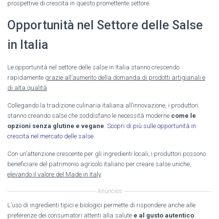
prospettive di crescita in questo promettente settore.
Opportunità nel Settore delle Salse
in Italia
Le opportunità nel settore delle salse in Italia stanno crescendo
rapidamente
grazie all’aumento della domanda di prodotti artigianali e
di alta qualità
.
Collegando la tradizione culinaria italiana all’innovazione, i produttori
stanno creando salse che soddisfano le necessità moderne
come le
opzioni senza glutine e vegane
.
Scopri di più sulle opportunità in
crescita nel mercato delle salse
.
Con un’attenzione crescente per gli ingredienti locali, i produttori possono
beneficiare del patrimonio agricolo italiano per creare salse uniche,
elevando il valore del Made in Italy
.
Anúncios
L’uso di ingredienti tipici e biologici permette di rispondere anche alle
preferenze dei consumatori attenti alla salute
e al gusto autentico
.