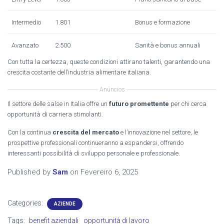
Intermedio
1.801
Bonus e formazione
Avanzato
2.500
Sanità e bonus annuali
Con tutta la certezza, queste condizioni attirano talenti, garantendo una
crescita costante dell’industria alimentare italiana.
Anúncios
Il settore delle salse in Italia offre un
futuro promettente
per chi cerca
opportunità di carriera stimolanti.
Con la continua
crescita del mercato
e l’innovazione nel settore, le
prospettive professionali continueranno a espandersi, offrendo
interessanti possibilità di sviluppo personale e professionale.
Published by
Sam
on
Fevereiro 6, 2025
Categories:
AZIENDE
Tags:
benefit aziendali
opportunità di lavoro