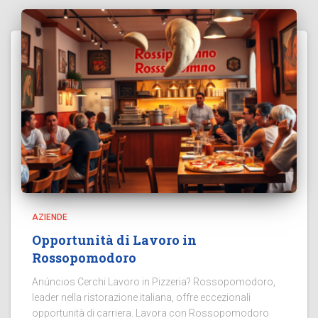
AZIENDE
Opportunità di Lavoro in
Rossopomodoro
Anúncios Cerchi Lavoro in Pizzeria? Rossopomodoro,
leader nella ristorazione italiana, offre eccezionali
opportunità di carriera. Lavora con Rossopomodoro