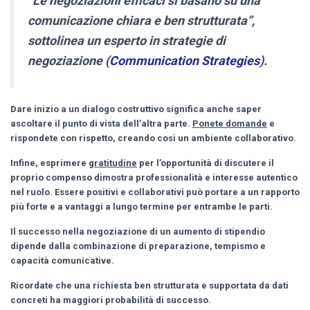
“Le negoziazioni efficaci si basano su una
comunicazione chiara e ben strutturata”,
sottolinea un esperto in strategie di
negoziazione (
Communication Strategies
).
Dare inizio a un dialogo costruttivo significa anche saper
ascoltare il punto di vista dell’altra parte.
Ponete domande
e
rispondete con rispetto, creando così un ambiente collaborativo.
Infine, esprimere
gratitudine
per l’opportunità di discutere il
proprio compenso dimostra professionalità e interesse autentico
nel ruolo.
Essere positivi
e collaborativi può portare a un rapporto
più forte e a vantaggi a lungo termine per entrambe le parti.
Il successo nella negoziazione di un
aumento di stipendio
dipende dalla combinazione di preparazione, tempismo e
capacità comunicative.
Ricordate che una richiesta ben strutturata e supportata da dati
concreti ha maggiori probabilità di successo.