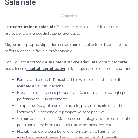
Salariale
Anúncios
La
negoziazione salariale
è un aspetto cruciale per la crescita
professionale e la soddisfazione lavorativa.
Migliorare il proprio stipendio non solo aumenta il potere d’acquisto, ma
rafforza anche la fiducia professionale.
Con il giusto approccio e una preparazione adeguata, ogni dipendente
può ottenere
risultati significativi
nella negoziazione del proprio salario.
Fornire dati concreti
: Dimostra il tuo valore con statistiche di
mercato e risultati personali.
Preparare un
discorso persuasivo
: Consulta amici o colleghi per
perfezionare il tuo argomento.
Tempismo: Scegli il momento adatto, preferibilmente quando
l’azienda è in crescita e le prospettive sono positive.
Comunicazione chiara: Mantenere un dialogo aperto è essenziale
per trasmettere le proprie aspettative nel modo corretto.
Flessibilità: Considera benefici alternativi oltre l’aumento
monetario, come il lavoro flessibile o opportunità di crescita.