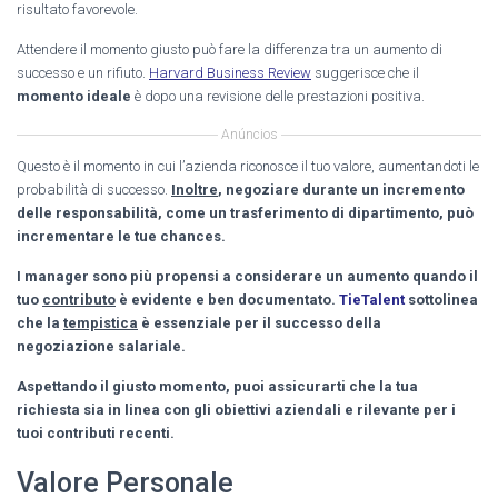
risultato favorevole.
Attendere il momento giusto può fare la differenza tra un aumento di
successo e un rifiuto.
Harvard Business Review
suggerisce che il
momento ideale
è dopo una revisione delle prestazioni positiva.
Anúncios
Questo è il momento in cui l’azienda riconosce il tuo valore, aumentandoti le
probabilità di successo.
Inoltre
, negoziare durante un incremento
delle responsabilità, come un trasferimento di dipartimento, può
incrementare le tue chances.
I manager sono più propensi a considerare un aumento quando il
tuo
contributo
è evidente e ben documentato.
TieTalent
sottolinea
che la
tempistica
è essenziale per il successo della
negoziazione salariale.
Aspettando il giusto momento, puoi assicurarti che la tua
richiesta sia in linea con gli obiettivi aziendali e rilevante per i
tuoi contributi recenti.
Valore Personale