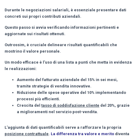
Durante le negoziazioni salariali, è essenziale presentare dati
concreti sui propri contributi aziendali.
Questo passo si avvia verificando
informazioni pertinenti e
aggiornate
sui risultati ottenuti.
Outrossim, è cruciale delineare risultati quantificabili che
mostrino il valore personale.
Un modo efficace è l’uso di una lista a punti che metta in evidenza
le realizzazioni:
Aumento del fatturato aziendale del 15%
in sei mesi,
tramite strategie di vendita innovative.
Riduzione delle spese operative
del 10% implementando
processi più efficienti.
Crescita del
tasso di soddisfazione cliente
del 20%, grazie
a miglioramenti nel servizio post-vendita.
L’aggiunta di dati quantificabili serve a rafforzare la propria
posizione contrattuale
.
La differenza tra valore e merito
diventa