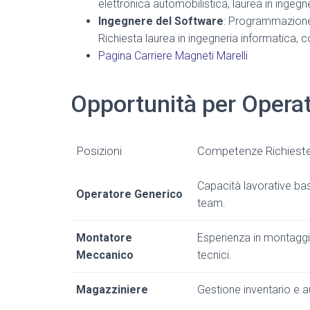
elettronica automobilistica, laurea in ingegne
Ingegnere del Software
: Programmazion
Richiesta laurea in ingegneria informatica, 
Pagina Carriere Magneti Marelli
Opportunità per Operat
Posizioni
Competenze Richiest
Capacità lavorative bas
Operatore Generico
team.
Montatore
Esperienza in montaggi
Meccanico
tecnici.
Magazziniere
Gestione inventario e 