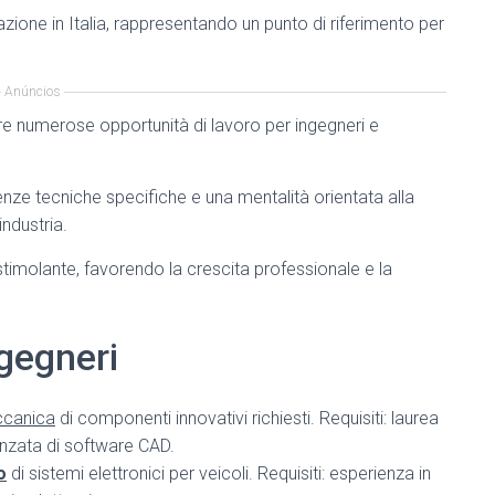
azione in Italia, rappresentando un punto di riferimento per
Anúncios
fre numerose opportunità di lavoro per ingegneri e
ze tecniche specifiche e una mentalità orientata alla
industria.
timolante, favorendo la crescita professionale e la
ngegneri
ccanica
di componenti innovativi richiesti. Requisiti: laurea
nzata di software CAD.
o
di sistemi elettronici per veicoli. Requisiti: esperienza in