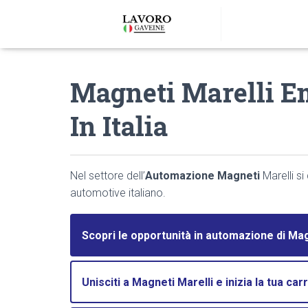
Magneti Marelli E
In Italia
Nel settore dell’
Automazione Magneti
Marelli s
automotive italiano.
Scopri le opportunità in automazione di Mag
Unisciti a Magneti Marelli e inizia la tua ca