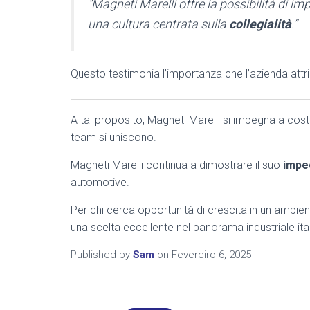
“Magneti Marelli offre la possibilità di i
una cultura centrata sulla
collegialità
.”
Questo testimonia l’importanza che l’azienda attrib
A tal proposito, Magneti Marelli si impegna a cost
team si uniscono.
Magneti Marelli continua a dimostrare il suo
impe
automotive.
Per chi cerca opportunità di crescita in un ambie
una scelta eccellente nel panorama industriale ita
Published by
Sam
on
Fevereiro 6, 2025