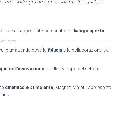
mparare molto, grazie a un ambiente tranquillo e
uisce ai rapporti interpersonali e al
dialogo aperto
.
Anúncios
ruire un’azienda dove la
fiducia
e la collaborazione tra i
gno nell’innovazione
e nello sviluppo del settore
nte
dinamico e stimolante
, Magneti Marelli rappresenta
liano.