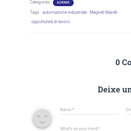
Categories:
AZIENDE
Tags:
automazione industriale
Magneti Marelli
opportunità di lavoro
0 C
Deixe u
Name
*
Em
What's on your mind?