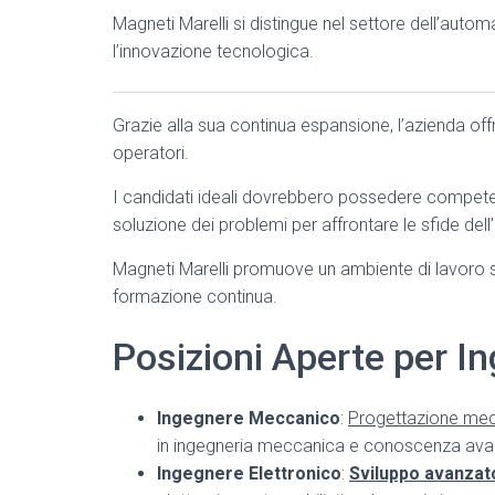
Magneti Marelli si distingue nel settore dell’autom
l’innovazione tecnologica.
Grazie alla sua continua espansione, l’azienda of
operatori.
I candidati ideali dovrebbero possedere competen
soluzione dei problemi per affrontare le sfide dell’
Magneti Marelli promuove un ambiente di lavoro s
formazione continua.
Posizioni Aperte per I
Ingegnere Meccanico
:
Progettazione me
in ingegneria meccanica e conoscenza ava
Ingegnere Elettronico
:
Sviluppo avanzat