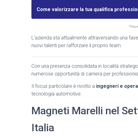
Come valorizzare la tua qualifica professi
*You wi
L’azienda sta attualmente attraversando una fase
nuovi talenti per rafforzare il proprio team.
Con una presenza consolidata in località strate
numerose opportunità di carriera per professionisti
Il focus particolare è rivolto a
ingegneri e operat
tecnologia automotive.
Magneti Marelli nel Set
Italia