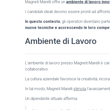
Magneti Marelli offre un
ambiente di lavoro inno
I candidati ideali devono essere pronti ad affront
In questo contesto
, gli operatori diventano part
nuove tecniche e accrescendo le loro
compet
Ambiente di Lavoro
L’ambiente di lavoro presso Magneti Marelli è ca
collaborativo.
La cultura aziendale favorisce la creatività, inco
In tal modo, Magneti Marelli
stimola
l’avanzament
Un dipendente attuale afferma: