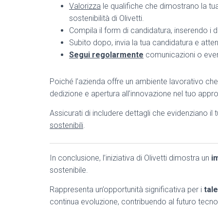
Valorizza
le qualifiche che dimostrano la tu
sostenibilità di Olivetti.
Compila il form di candidatura, inserendo i da
Subito dopo, invia la tua candidatura e attend
Segui regolarmente
comunicazioni o event
Poiché l’azienda offre un ambiente lavorativo ch
dedizione e apertura all’innovazione nel tuo appr
Assicurati di includere dettagli che evidenziano il 
sostenibili
.
In conclusione, l’iniziativa di Olivetti dimostra un
i
sostenibile.
Rappresenta un’opportunità significativa per i
tale
continua evoluzione, contribuendo al futuro tecnol