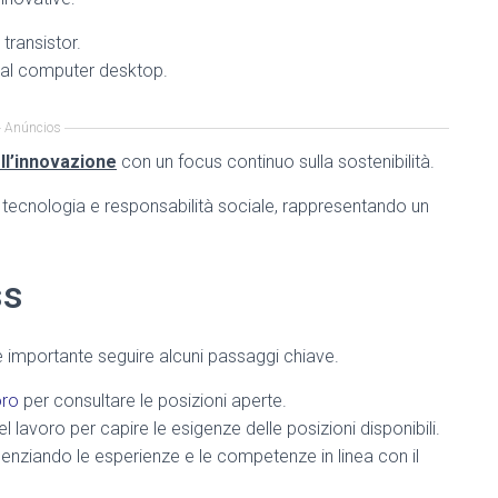
transistor.
al computer desktop.
Anúncios
ell’innovazione
con un focus continuo sulla sostenibilità.
e, tecnologia e responsabilità sociale, rappresentando un
ss
, è importante seguire alcuni passaggi chiave.
oro
per consultare le posizioni aperte.
l lavoro per capire le esigenze delle posizioni disponibili.
denziando le esperienze e le competenze in linea con il