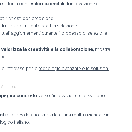
a sintonia con
i valori aziendali
di innovazione e
ti richiesti con precisione.
i un riscontro dallo staff di selezione.
uali aggiornamenti durante il processo di selezione.
e
valorizza la creatività e la collaborazione
, mostra
occio.
tuo interesse per le
tecnologie avanzate e le soluzioni
Anúncios
mpegno concreto
verso l’innovazione e lo sviluppo
nti
che desiderano far parte di una realtà aziendale in
ogico italiano.