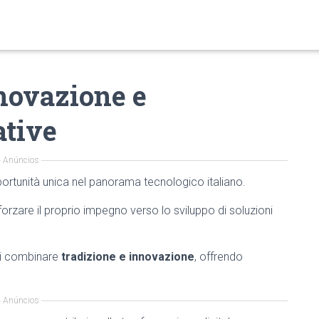
nnovazione e
ative
Anúncios
portunità unica nel panorama tecnologico italiano.
forzare il proprio impegno verso lo sviluppo di soluzioni
 di combinare
tradizione e innovazione
, offrendo
Anúncios