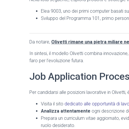
Elea 9003, uno dei primi computer basati su 
Sviluppo del Programma 101, primo person
Da notare,
Olivetti rimane una pietra miliare n
In sintesi, il modello Olivetti combina innovazion
faro per l’evoluzione futura.
Job Application Proce
Per candidarsi alle posizioni lavorative in Olivetti
Visita il sito
dedicato alle opportunità di lav
Analizza attentamente
ogni descrizione de
Prepara un curriculum vitae aggiornato, evi
ruolo desiderato.