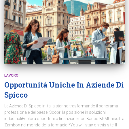
LAVORO
Opportunità Uniche In Aziende Di
Spicco
Le Aziende Di Spicco in Italia stanno trasformando il panorama
professionale del paese. Scopri la posizione in soluzioni
industrialiEsplora opportunità finanziarie con Banco BPMUnisciti a
Zambon nel mondo della farmacia *You will stay on this site. Il