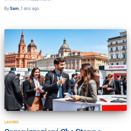
By
Sam
,
1 ano
ago
LAVORO