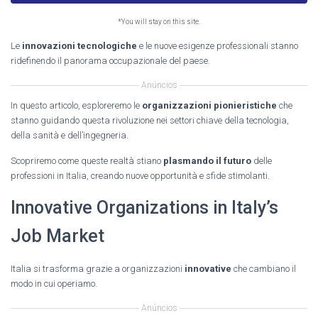
*You will stay on this site.
Le
innovazioni tecnologiche
e le nuove esigenze professionali stanno
ridefinendo il panorama occupazionale del paese.
Anúncios
In questo articolo, esploreremo le
organizzazioni pionieristiche
che
stanno guidando questa rivoluzione nei settori chiave della tecnologia,
della sanità e dell’ingegneria.
Scopriremo come queste realtà stiano
plasmando il futuro
delle
professioni in Italia, creando nuove opportunità e sfide stimolanti.
Innovative Organizations in Italy’s
Job Market
Italia si trasforma grazie a organizzazioni
innovative
che cambiano il
modo in cui operiamo.
Anúncios