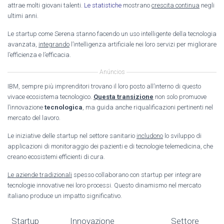
attrae molti giovani talenti.
Le statistiche
mostrano
crescita continua
negli
ultimi anni.
Le startup come Serena stanno facendo un uso intelligente della tecnologia
avanzata,
integrando
l’intelligenza artificiale nei loro servizi per migliorare
l’efficienza e l’efficacia.
Anúncios
IBM, sempre più imprenditori trovano il loro posto all’interno di questo
vivace ecosistema tecnologico.
Questa transizione
non solo promuove
l’innovazione
tecnologica
, ma guida anche riqualificazioni pertinenti nel
mercato del lavoro.
Le iniziative delle startup nel settore sanitario
includono
lo sviluppo di
applicazioni di monitoraggio dei pazienti e di tecnologie telemedicina, che
creano ecosistemi efficienti di cura.
Le aziende tradizionali
spesso collaborano con startup per integrare
tecnologie innovative nei loro processi. Questo dinamismo nel mercato
italiano produce un impatto significativo.
Startup
Innovazione
Settore