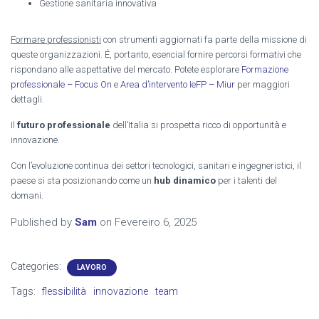
Gestione sanitaria innovativa
Formare professionisti
con strumenti aggiornati fa parte della missione di
queste organizzazioni. É, portanto, esencial fornire percorsi formativi che
rispondano alle aspettative del mercato. Potete esplorare
Formazione
professionale – Focus On
e
Area d’intervento IeFP – Miur
per maggiori
dettagli.
Il
futuro professionale
dell’Italia si prospetta ricco di opportunità e
innovazione.
Con l’evoluzione continua dei settori tecnologici, sanitari e ingegneristici, il
paese si sta posizionando come un
hub dinamico
per i talenti del
domani.
Published by
Sam
on
Fevereiro 6, 2025
Categories:
LAVORO
Tags:
flessibilità
innovazione
team