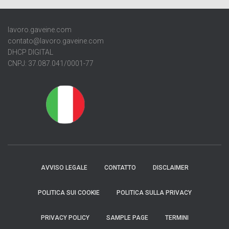
lavoro.gaveine.com
contato@lavoro.gaveine.com
DHCP DIGITAL
CNPJ: 37.087.041/0001-77
AVVISO LEGALE
CONTATTO
DISCLAIMER
POLITICA SUI COOKIE
POLITICA SULLA PRIVACY
PRIVACY POLICY
SAMPLE PAGE
TERMINI