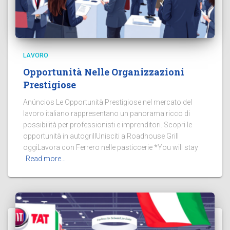
LAVORO
Opportunità Nelle Organizzazioni
Prestigiose
Anúncios Le Opportunità Prestigiose nel mercato del
lavoro italiano rappresentano un panorama ricco di
possibilità per professionisti e imprenditori. Scopri le
opportunità in autogrillUnisciti a Roadhouse Grill
oggiLavora con Ferrero nelle pasticcerie *You will stay
Read more…